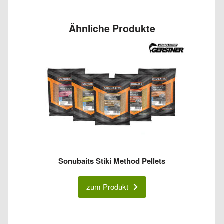
Ähnliche Produkte
Sonubaits Stiki Method Pellets
zum Produkt