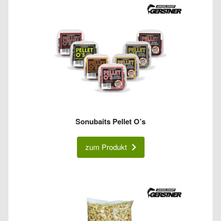
Sonubaits Pellet O’s
zum Produkt