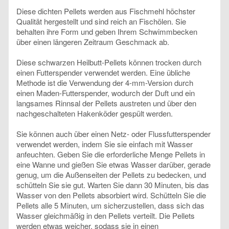
Diese dichten Pellets werden aus Fischmehl höchster
Qualität hergestellt und sind reich an Fischölen. Sie
behalten ihre Form und geben Ihrem Schwimmbecken
über einen längeren Zeitraum Geschmack ab.
Diese schwarzen Heilbutt-Pellets können trocken durch
einen Futterspender verwendet werden. Eine übliche
Methode ist die Verwendung der 4-mm-Version durch
einen Maden-Futterspender, wodurch der Duft und ein
langsames Rinnsal der Pellets austreten und über den
nachgeschalteten Hakenköder gespült werden.
Sie können auch über einen Netz- oder Flussfutterspender
verwendet werden, indem Sie sie einfach mit Wasser
anfeuchten. Geben Sie die erforderliche Menge Pellets in
eine Wanne und gießen Sie etwas Wasser darüber, gerade
genug, um die Außenseiten der Pellets zu bedecken, und
schütteln Sie sie gut. Warten Sie dann 30 Minuten, bis das
Wasser von den Pellets absorbiert wird. Schütteln Sie die
Pellets alle 5 Minuten, um sicherzustellen, dass sich das
Wasser gleichmäßig in den Pellets verteilt. Die Pellets
werden etwas weicher, sodass sie in einen