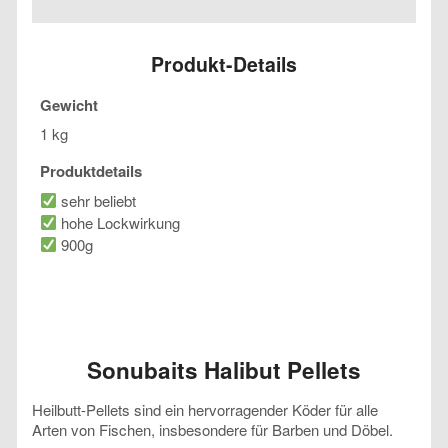
Menge
Produkt-Details
Gewicht
1 kg
Produktdetails
sehr beliebt
hohe Lockwirkung
900g
Sonubaits Halibut Pellets
Heilbutt-Pellets sind ein hervorragender Köder für alle
Arten von Fischen, insbesondere für Barben und Döbel.