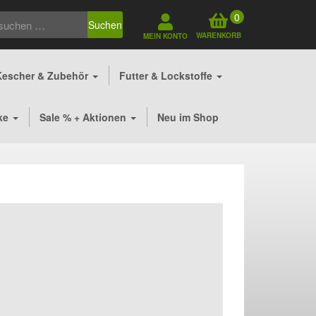
0
Suchen
WARENKORB
MEIN KONTO
Kescher & Zubehör
Futter & Lockstoffe
ke
Sale % + Aktionen
Neu im Shop