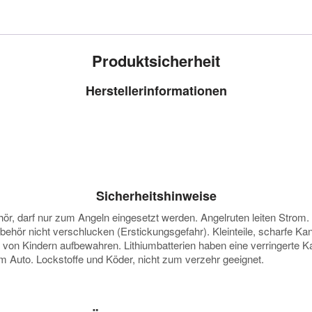
Produktsicherheit
Herstellerinformationen
Sicherheitshinweise
darf nur zum Angeln eingesetzt werden. Angelruten leiten Strom. Vor
ubehör nicht verschlucken (Erstickungsgefahr). Kleinteile, scharfe K
e von Kindern aufbewahren. Lithiumbatterien haben eine verringerte
 im Auto. Lockstoffe und Köder, nicht zum verzehr geeignet.