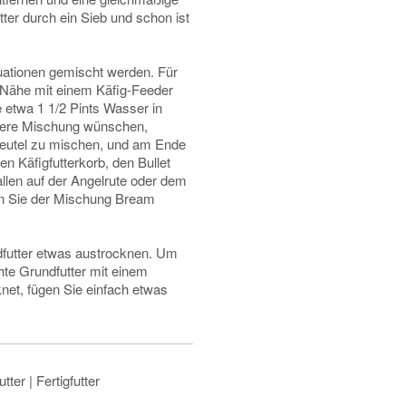
ter durch ein Sieb und schon ist
uationen gemischt werden. Für
er Nähe mit einem Käfig-Feeder
 etwa 1 1/2 Pints Wasser in
stere Mischung wünschen,
Beutel zu mischen, und am Ende
en Käfigfutterkorb, den Bullet
len auf der Angelrute oder dem
gen Sie der Mischung Bream
futter etwas austrocknen. Um
te Grundfutter mit einem
et, fügen Sie einfach etwas
tter | Fertigfutter