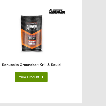
Sonubaits Groundbait Krill & Squid
zum Produkt