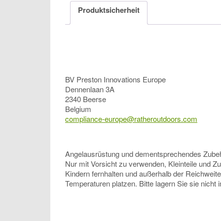
Produktsicherheit
BV Preston Innovations Europe
Dennenlaan 3A
2340 Beerse
Belgium
compliance-europe@ratheroutdoors.com
Angelausrüstung und dementsprechendes Zubehör, 
Nur mit Vorsicht zu verwenden, Kleinteile und Z
Kindern fernhalten und außerhalb der Reichweit
Temperaturen platzen. Bitte lagern Sie sie nicht