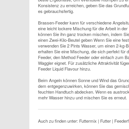
Konsistenz zu erreichen, geben Sie das Grundfut
es gebrauchsfertig.
Brassen-Feeder kann für verschiedene Angelsit
eine leicht lockere Mischung für die Arbeit in d
können Sie ihn ganz trocken mischen, indem Sie
einen Zwei-Kilo-Beutel geben Wenn Sie eine fe
verwenden Sie 2 Pints Wasser, um einen 2-kg-
erhalten Sie eine Mischung, die sich perfekt für d
Feeder, den Method Feeder oder einfach zum Bal
Waggler eignet. Für zusätzliche Attraktivität fü
Feeder Liquid Flavour hinzu.
Beim Angeln können Sonne und Wind das Grund
dem entgegenzuwirken, können Sie das gemisch
feuchten Handtuch abdecken. Wenn es austrockn
mehr Wasser hinzu und mischen Sie es erneut.
Auch zu finden unter: Futtermix | Futter | Feederfu