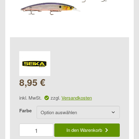
8,95
€
inkl. MwSt.
zzgl.
Versandkosten
Farbe
Seika
In den Warenkorb
Pro
Veitwitch