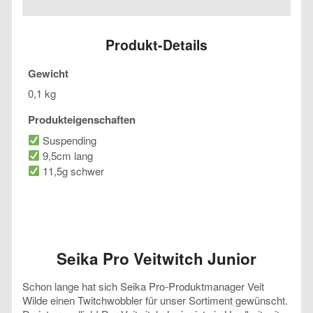
Junior
Menge
Produkt-Details
Gewicht
0,1 kg
Produkteigenschaften
Suspending
9,5cm lang
11,5g schwer
Seika Pro Veitwitch Junior
Schon lange hat sich Seika Pro-Produktmanager Veit
Wilde einen Twitchwobbler für unser Sortiment gewünscht.