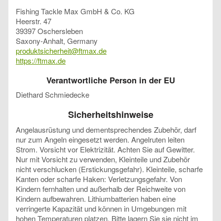
Fishing Tackle Max GmbH & Co. KG
Heerstr. 47
39397 Oschersleben
Saxony-Anhalt, Germany
produktsicherheit@ftmax.de
https://ftmax.de
Verantwortliche Person in der EU
Diethard Schmiedecke
Sicherheitshinweise
Angelausrüstung und dementsprechendes Zubehör, darf
nur zum Angeln eingesetzt werden. Angelruten leiten
Strom. Vorsicht vor Elektrizität. Achten Sie auf Gewitter.
Nur mit Vorsicht zu verwenden, Kleinteile und Zubehör
nicht verschlucken (Erstickungsgefahr). Kleinteile, scharfe
Kanten oder scharfe Haken: Verletzungsgefahr. Von
Kindern fernhalten und außerhalb der Reichweite von
Kindern aufbewahren. Lithiumbatterien haben eine
verringerte Kapazität und können in Umgebungen mit
hohen Temperaturen platzen. Bitte lagern Sie sie nicht im