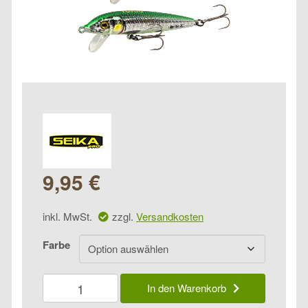
9,95
€
inkl. MwSt.
zzgl.
Versandkosten
Farbe
Seika
In den Warenkorb
Pro
Tokio