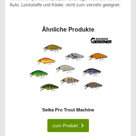
Auto. Lockstoffe und Köder, nicht zum verzehr geeignet.
Ähnliche Produkte
Seika Pro Trout Machine
zum Produkt