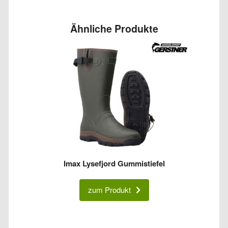
Ähnliche Produkte
Imax Lysefjord Gummistiefel
zum Produkt