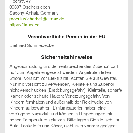
Heerstr. 47
39397 Oschersleben
Saxony-Anhalt, Germany
produktsicherheit@ftmax.de
https://ftmax.de
Verantwortliche Person in der EU
Diethard Schmiedecke
Sicherheitshinweise
Angelausrüstung und dementsprechendes Zubehör, darf
nur zum Angeln eingesetzt werden. Angelruten leiten
Strom. Vorsicht vor Elektrizität. Achten Sie auf Gewitter.
Nur mit Vorsicht zu verwenden, Kleinteile und Zubehör
nicht verschlucken (Erstickungsgefahr). Kleinteile, scharfe
Kanten oder scharfe Haken: Verletzungsgefahr. Von
Kindern fernhalten und außerhalb der Reichweite von
Kindern aufbewahren. Lithiumbatterien haben eine
verringerte Kapazität und können in Umgebungen mit
hohen Temperaturen platzen. Bitte lagern Sie sie nicht im
Auto. Lockstoffe und Köder, nicht zum verzehr geeignet.