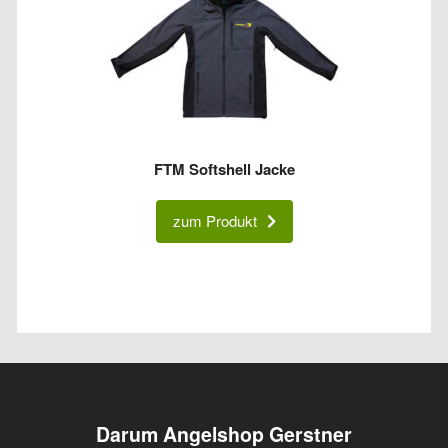
FTM Softshell Jacke
zum Produkt
Darum Angelshop Gerstner