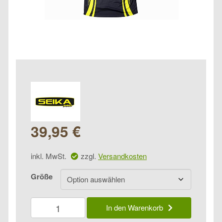
39,95
€
inkl. MwSt.
zzgl.
Versandkosten
Größe
Seika
In den Warenkorb
Pro
Langarm