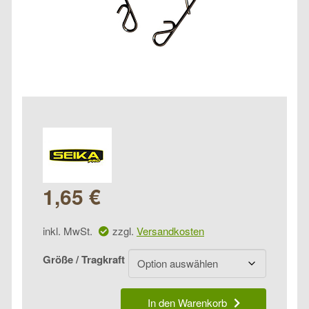
1,65
€
inkl. MwSt.
zzgl.
Versandkosten
Größe / Tragkraft
Seika
In den Warenkorb
Pro