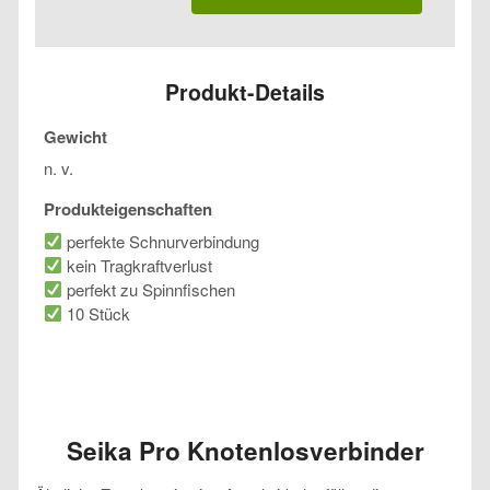
Knotenlosverbinder
Menge
Produkt-Details
Gewicht
n. v.
Produkteigenschaften
perfekte Schnurverbindung
kein Tragkraftverlust
perfekt zu Spinnfischen
10 Stück
Seika Pro Knotenlosverbinder