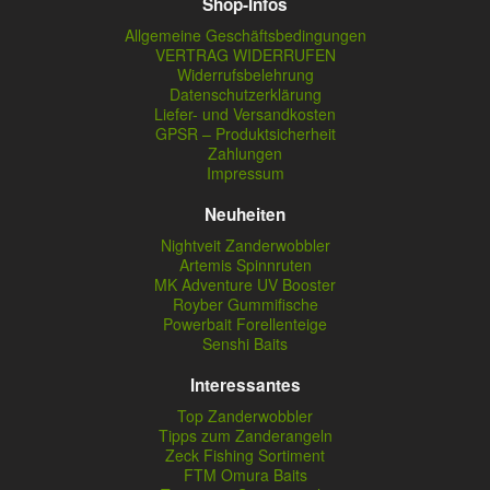
Shop-Infos
Allgemeine Geschäftsbedingungen
VERTRAG WIDERRUFEN
Widerrufsbelehrung
Datenschutzerklärung
Liefer- und Versandkosten
GPSR – Produktsicherheit
Zahlungen
Impressum
Neuheiten
Nightveit Zanderwobbler
Artemis Spinnruten
MK Adventure UV Booster
Royber Gummifische
Powerbait Forellenteige
Senshi Baits
Interessantes
Top Zanderwobbler
Tipps zum Zanderangeln
Zeck Fishing Sortiment
FTM Omura Baits