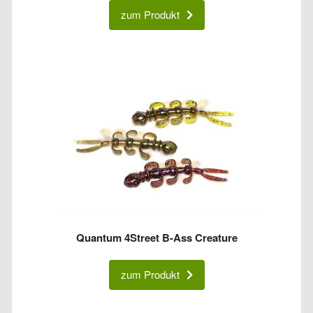
zum Produkt
Quantum 4Street B-Ass Creature
zum Produkt