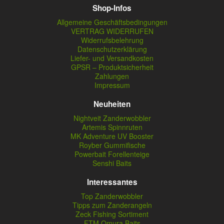
Shop-Infos
Allgemeine Geschäftsbedingungen
VERTRAG WIDERRUFEN
Widerrufsbelehrung
Datenschutzerklärung
Liefer- und Versandkosten
GPSR – Produktsicherheit
Zahlungen
Impressum
Neuheiten
Nightveit Zanderwobbler
Artemis Spinnruten
MK Adventure UV Booster
Royber Gummifische
Powerbait Forellenteige
Senshi Baits
Interessantes
Top Zanderwobbler
Tipps zum Zanderangeln
Zeck Fishing Sortiment
FTM Omura Baits