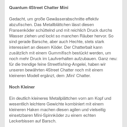
Quantum 4Street Chatter Mini
Gedacht, um große Gewässerabschnitte effektiv
abzufischen. Das Metallblättchen lässt diesen
Fransenköder schüttelnd und mit reichlich Druck durchs
Wasser ziehen und lockt so manchen Räuber hervor. So
sind gerade Barsche, aber auch Hechte, stets stark
interessiert an diesem Köder. Der Chatterbait kann
zusätzlich mit einem Gummifisch bestückt werden, um
noch mehr Druck im Laufverhalten aufzubauen. Ganz neu:
für die trendige feine Streetfishing-Angelei, haben wir
unseren bewährten 4Street Chatter noch mit einem
kleineren Modell ergänzt, dem ‚Mini‘ Chatter.
Noch Kleiner
Ein deutlich kleineres Metallplättchen vorn am Kopf und
wesentlich leichtere Gewichte kombiniert mit einem
kleineren Haken machen diesen agilen und vielseitig
einsetzbaren Mini-Spinnköder zu einem echten
Leckerbissen auf Barsch.