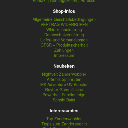
Kontakt | Öffnungszeiten | Adresse
Shop-Infos
Allgemeine Geschäftsbedingungen
VERTRAG WIDERRUFEN
Widerrufsbelehrung
Datenschutzerklärung
Liefer- und Versandkosten
GPSR – Produktsicherheit
Zahlungen
Impressum
Neuheiten
Nightveit Zanderwobbler
Artemis Spinnruten
MK Adventure UV Booster
Royber Gummifische
Powerbait Forellenteige
Senshi Baits
Interessantes
Top Zanderwobbler
Tipps zum Zanderangeln