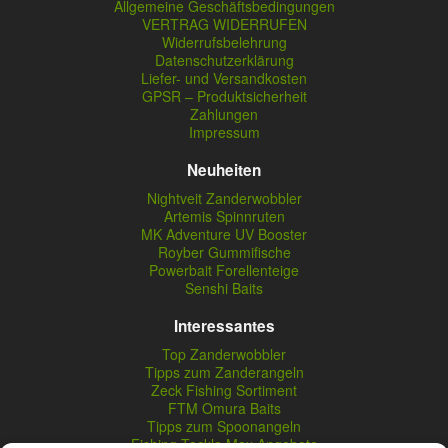
Allgemeine Geschäftsbedingungen
VERTRAG WIDERRUFEN
Widerrufsbelehrung
Datenschutzerklärung
Liefer- und Versandkosten
GPSR – Produktsicherheit
Zahlungen
Impressum
Neuheiten
Nightveit Zanderwobbler
Artemis Spinnruten
MK Adventure UV Booster
Royber Gummifische
Powerbait Forellenteige
Senshi Baits
Interessantes
Top Zanderwobbler
Tipps zum Zanderangeln
Zeck Fishing Sortiment
FTM Omura Baits
Tipps zum Spoonangeln
Fishing Tackle Max Angebote