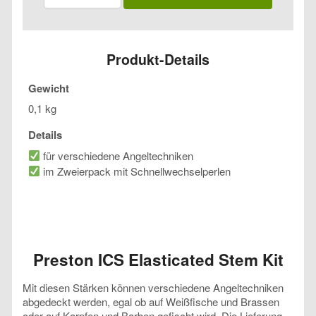
Elasticated
Stem
Kit
Menge
Produkt-Details
Gewicht
0,1 kg
Details
für verschiedene Angeltechniken
im Zweierpack mit Schnellwechselperlen
Preston ICS Elasticated Stem Kit
Mit diesen Stärken können verschiedene Angeltechniken
abgedeckt werden, egal ob auf Weißfische und Brassen
oder auf Karpfen und Barben gefischt wird. Die Lieferung