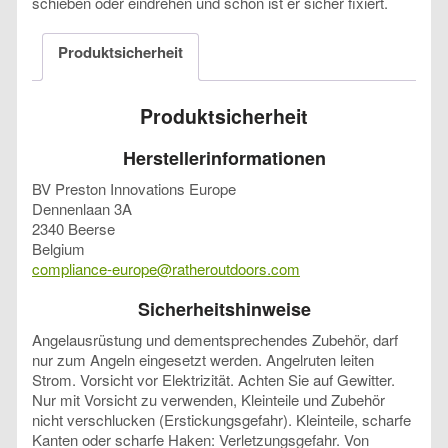
schieben oder eindrehen und schon ist er sicher fixiert.
Produktsicherheit
Produktsicherheit
Herstellerinformationen
BV Preston Innovations Europe
Dennenlaan 3A
2340 Beerse
Belgium
compliance-europe@ratheroutdoors.com
Sicherheitshinweise
Angelausrüstung und dementsprechendes Zubehör, darf
nur zum Angeln eingesetzt werden. Angelruten leiten
Strom. Vorsicht vor Elektrizität. Achten Sie auf Gewitter.
Nur mit Vorsicht zu verwenden, Kleinteile und Zubehör
nicht verschlucken (Erstickungsgefahr). Kleinteile, scharfe
Kanten oder scharfe Haken: Verletzungsgefahr. Von