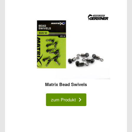
Matrix Bead Swivels
zum Produkt