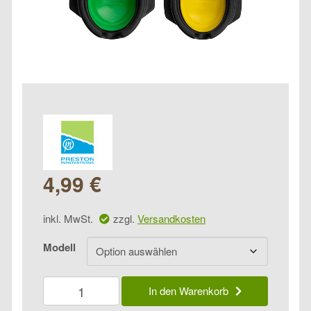
4,99
€
inkl. MwSt.
zzgl.
Versandkosten
Modell
Preston
In den Warenkorb
Banjo
XR