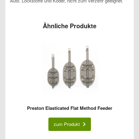
Auto. Lockstoffe und Köder, nicht zum verzehr geeignet.
Ähnliche Produkte
Preston Elasticated Flat Method Feeder
zum Produkt