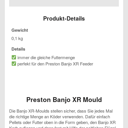
Mould
Menge
Produkt-Details
Gewicht
0,1 kg
Details
immer die gleiche Futtermenge
perfekt für den Preston Banjo XR Feeder
Preston Banjo XR Mould
Die Banjo XR-Moulds stellen sicher, dass Sie jedes Mal
die richtige Menge an Köder verwenden. Dafür einfach
Pellets oder Futter oben in die Form geben, den Banjo XR
Korb auflegen und dann fest mit Hilfe der seitlichen Flügel