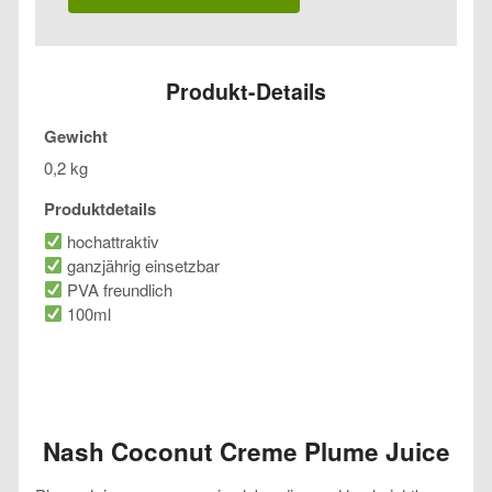
Creme
Plume
Juice
Menge
Produkt-Details
Gewicht
0,2 kg
Produktdetails
hochattraktiv
ganzjährig einsetzbar
PVA freundlich
100ml
Nash Coconut Creme Plume Juice