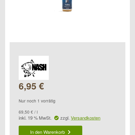
6,95
€
Nur noch 1 vorrätig
69,50
€
/
l
inkl. 19 % MwSt.
zzgl.
Versandkosten
Nash
In den Warenkorb
Coconut