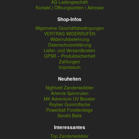
AG Ladengeschäft
Kontakt | Öffnungszeiten | Adresse
Shop-Infos
Allgemeine Geschäftsbedingungen
VERTRAG WIDERRUFEN
Widerrufsbelehrung
Datenschutzerklärung
Liefer- und Versandkosten
GPSR – Produktsicherheit
Zahlungen
Impressum
Neuheiten
Nightveit Zanderwobbler
Artemis Spinnruten
MK Adventure UV Booster
Royber Gummifische
Powerbait Forellenteige
Senshi Baits
Interessantes
Top Zanderwobbler