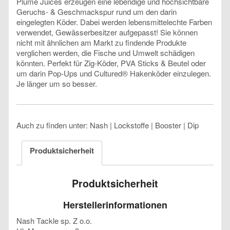
Plume Juices erzeugen eine lebendige und hochsichtbare
Geruchs- & Geschmackspur rund um den darin
eingelegten Köder. Dabei werden lebensmittelechte Farben
verwendet, Gewässerbesitzer aufgepasst! Sie können
nicht mit ähnlichen am Markt zu findende Produkte
verglichen werden, die Fische und Umwelt schädigen
könnten. Perfekt für Zig-Köder, PVA Sticks & Beutel oder
um darin Pop-Ups und Cultured® Hakenköder einzulegen.
Je länger um so besser.
Auch zu finden unter: Nash | Lockstoffe | Booster | Dip
Produktsicherheit
Produktsicherheit
Herstellerinformationen
Nash Tackle sp. Z o.o.