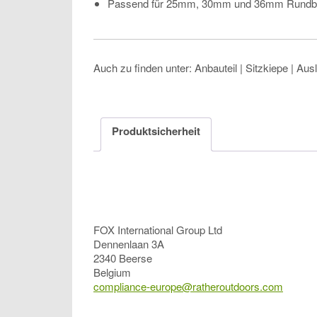
Passend für 25mm, 30mm und 36mm Rundb
Auch zu finden unter: Anbauteil | Sitzkiepe | Aus
Produktsicherheit
FOX International Group Ltd
Dennenlaan 3A
2340 Beerse
Belgium
compliance-europe@ratheroutdoors.com