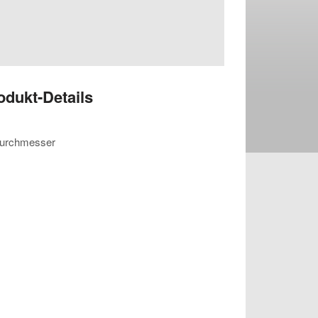
odukt-Details
Durchmesser