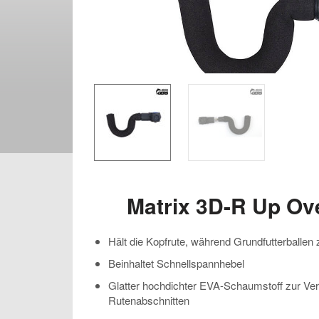
Matrix 3D-R Up Ov
Hält die Kopfrute, während Grundfutterball
Beinhaltet Schnellspannhebel
Glatter hochdichter EVA-Schaumstoff zur V
Rutenabschnitten