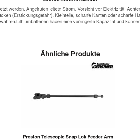
zt werden. Angelruten leitetn Strom. Vorsicht vor Elektrizität. Achten
ucken (Erstickungsgefahr). Kleinteile, scharfe Kanten oder scharfe H
ewahren.Lithiumbatterien haben eine verringerte Kapazität und kön
Ähnliche Produkte
Preston Telescopic Snap Lok Feeder Arm