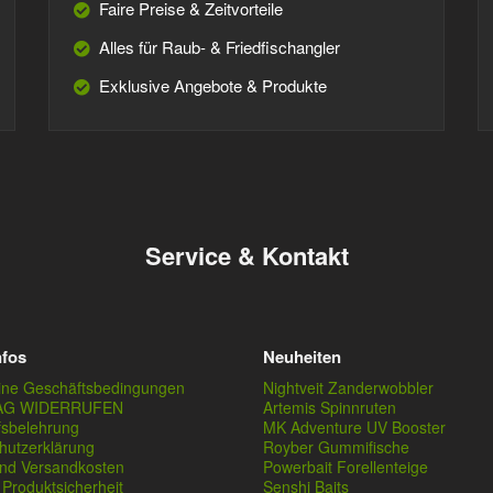
Faire Preise & Zeitvorteile
Alles für Raub- & Friedfischangler
Exklusive Angebote & Produkte
Service & Kontakt
nfos
Neuheiten
ine Geschäftsbedingungen
Nightveit Zanderwobbler
AG WIDERRUFEN
Artemis Spinnruten
fsbelehrung
MK Adventure UV Booster
hutzerklärung
Royber Gummifische
und Versandkosten
Powerbait Forellenteige
Produktsicherheit
Senshi Baits