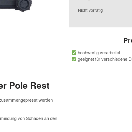
Nicht vorrätig
Pr
hochwertig verarbeitet
geeignet für verschiedene 
er Pole Rest
en zusammengepresst werden
ermeidung von Schäden an den