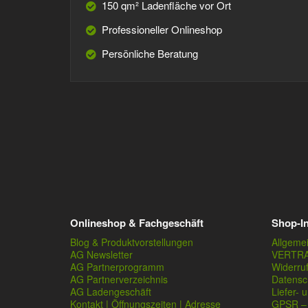
150 qm² Ladenfläche vor Ort
Professioneller Onlineshop
Persönliche Beratung
Onlineshop & Fachgeschäft
Shop-I
Blog & Produktvorstellungen
Allgeme
AG Newsletter
VERTR
AG Partnerprogramm
Widerru
AG Partnerverzeichnis
Datensc
AG Ladengeschäft
Liefer- 
Kontakt | Öffnungszeiten | Adresse
GPSR – 