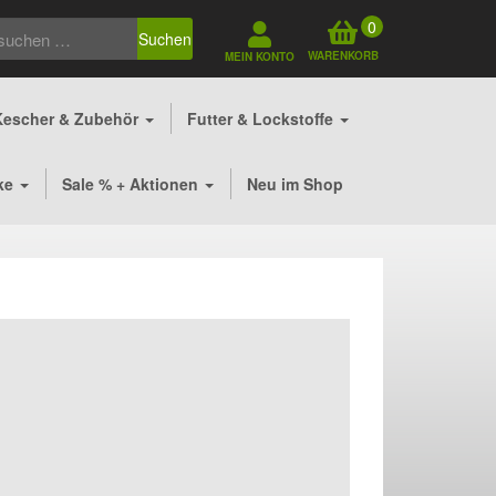
0
Suchen
WARENKORB
MEIN KONTO
Kescher & Zubehör
Futter & Lockstoffe
ke
Sale % + Aktionen
Neu im Shop