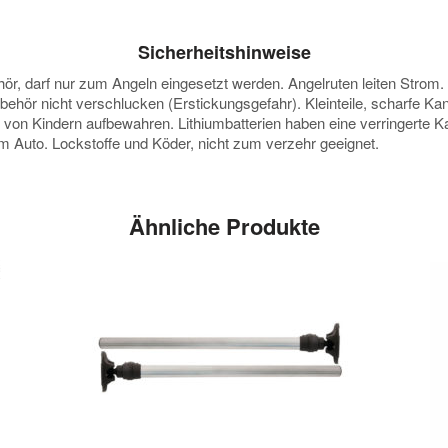
Sicherheitshinweise
darf nur zum Angeln eingesetzt werden. Angelruten leiten Strom. Vor
ubehör nicht verschlucken (Erstickungsgefahr). Kleinteile, scharfe K
e von Kindern aufbewahren. Lithiumbatterien haben eine verringerte
 im Auto. Lockstoffe und Köder, nicht zum verzehr geeignet.
Ähnliche Produkte