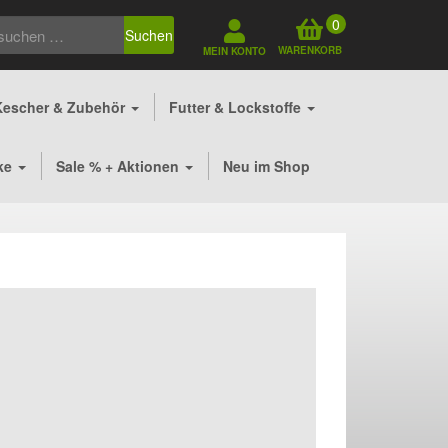
0
Suchen
WARENKORB
MEIN KONTO
Kescher & Zubehör
Futter & Lockstoffe
ke
Sale % + Aktionen
Neu im Shop