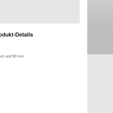
odukt-Details
 mm und 30 mm