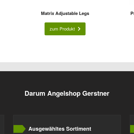
Matrix Adjustable Legs
P
zum Produkt
Darum Angelshop Gerstner
Ausgewähltes Sortiment