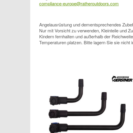
compliance-europe@ratheroutdoors.com
Angelausrüstung und dementsprechendes Zubehör, 
Nur mit Vorsicht zu verwenden, Kleinteile und Z
Kindern fernhalten und außerhalb der Reichweit
Temperaturen platzen. Bitte lagern Sie sie nicht