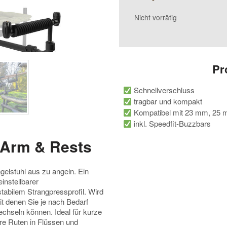
Nicht vorrätig
Pr
Schnellverschluss
tragbar und kompakt
Kompatibel mit 23 mm, 25
inkl. Speedfit-Buzzbars
Arm & Rests
gelstuhl aus zu angeln. Ein
instellbarer
tabilem Strangpressprofil. Wird
it denen Sie je nach Bedarf
chseln können. Ideal für kurze
re Ruten in Flüssen und