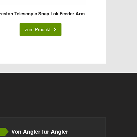
reston Telescopic Snap Lok Feeder Arm
zum Produkt
Von Angler für Angler