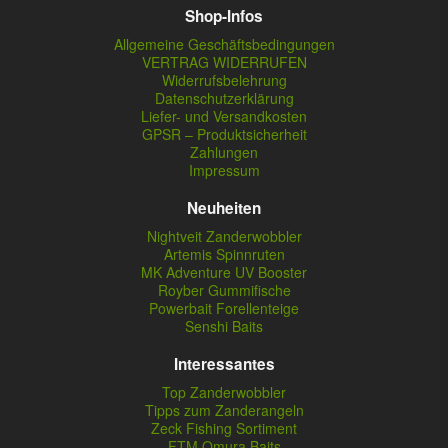
Shop-Infos
Allgemeine Geschäftsbedingungen
VERTRAG WIDERRUFEN
Widerrufsbelehrung
Datenschutzerklärung
Liefer- und Versandkosten
GPSR – Produktsicherheit
Zahlungen
Impressum
Neuheiten
Nightveit Zanderwobbler
Artemis Spinnruten
MK Adventure UV Booster
Royber Gummifische
Powerbait Forellenteige
Senshi Baits
Interessantes
Top Zanderwobbler
Tipps zum Zanderangeln
Zeck Fishing Sortiment
FTM Omura Baits