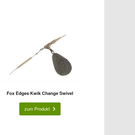
Fox Edges Kwik Change Swivel
zum Produkt