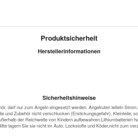
Produktsicherheit
Herstellerinformationen
Sicherheitshinweise
darf nur zum Angeln eingesetzt werden. Angelruten leitetn Strom. Vo
ile und Zubehör nicht verschlucken (Erstickungsgefahr). Kleinteile, 
ußerhalb der Reichweite von Kindern aufbewahren.Lithiumbatterien ha
e lagern Sie sie nicht im Auto. Lockstoffe und Köder,nicht zum verz