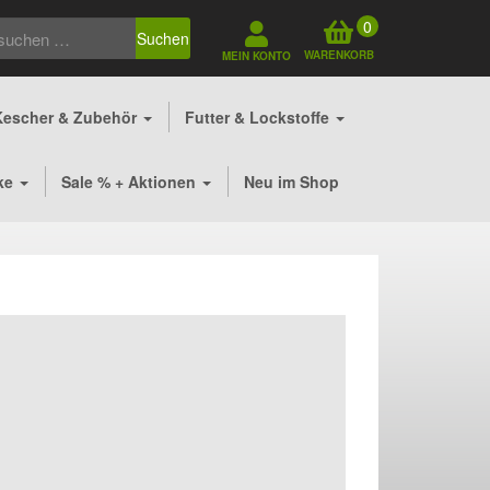
0
Suchen
WARENKORB
MEIN KONTO
Kescher & Zubehör
Futter & Lockstoffe
ke
Sale % + Aktionen
Neu im Shop