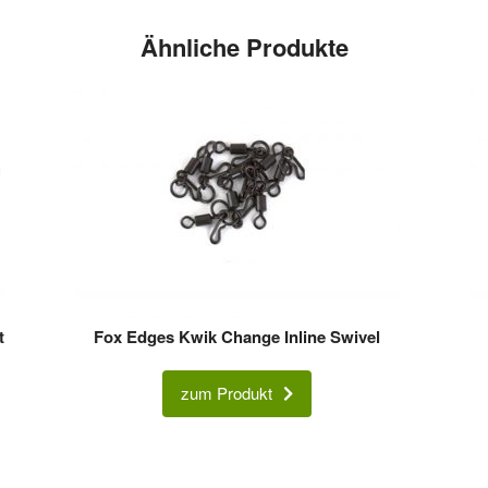
Ähnliche Produkte
t
Fox Edges Kwik Change Inline Swivel
zum Produkt