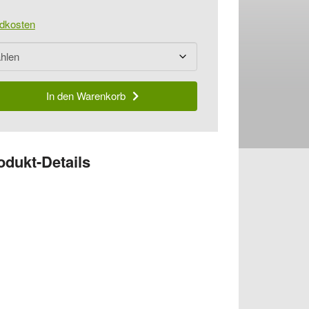
dkosten
In den Warenkorb
odukt-Details