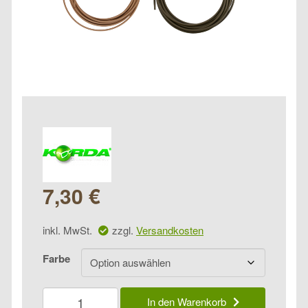
7,30
€
inkl. MwSt.
zzgl.
Versandkosten
Farbe
Korda
In den Warenkorb
Dark