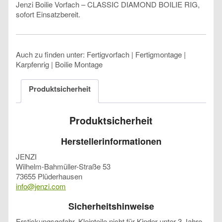
Jenzi Boilie Vorfach – CLASSIC DIAMOND BOILIE RIG,
sofort Einsatzbereit.
Auch zu finden unter: Fertigvorfach | Fertigmontage |
Karpfenrig | Boilie Montage
Produktsicherheit
Produktsicherheit
Herstellerinformationen
JENZI
Wilhelm-Bahmüller-Straße 53
73655 Plüderhausen
info@jenzi.com
Sicherheitshinweise
Erstickungsgefahr, Kleinteile nicht für Kinder unter 3 Jahre