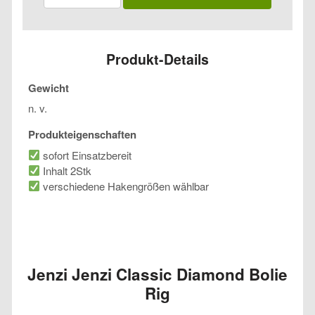
Classic
Diamond
Bolie
Rig
Produkt-Details
Menge
Gewicht
n. v.
Produkteigenschaften
sofort Einsatzbereit
Inhalt 2Stk
verschiedene Hakengrößen wählbar
Jenzi Jenzi Classic Diamond Bolie
Rig