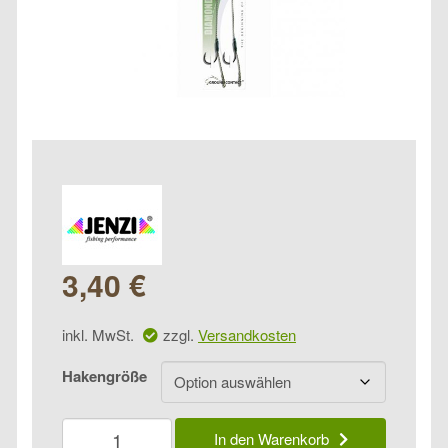
3,40
€
inkl. MwSt.
zzgl.
Versandkosten
Hakengröße
Jenzi
In den Warenkorb
Jenzi