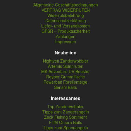
Allgemeine Geschäftsbedingungen
VERTRAG WIDERRUFEN
Widerrufsbelehrung
Datenschutzerklärung
Liefer- und Versandkosten
GPSR – Produktsicherheit
Zahlungen
Impressum
Neuheiten
Nightveit Zanderwobbler
Artemis Spinnruten
MK Adventure UV Booster
Royber Gummifische
Powerbait Forellenteige
Senshi Baits
Interessantes
Top Zanderwobbler
Tipps zum Zanderangeln
Zeck Fishing Sortiment
FTM Omura Baits
Tipps zum Spoonangeln