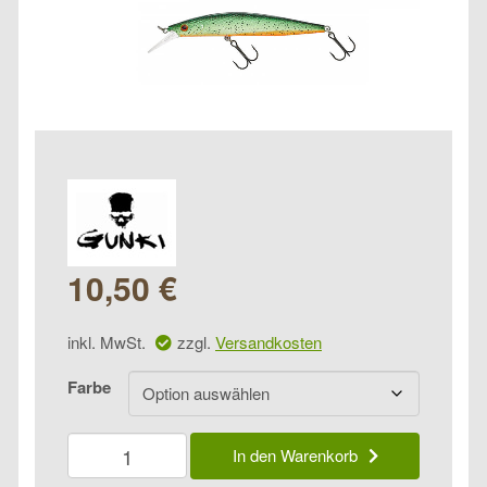
10,50
€
inkl. MwSt.
zzgl.
Versandkosten
Farbe
Gunki
In den Warenkorb
Gamera
Slim