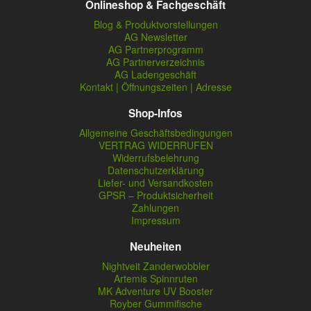
Onlineshop & Fachgeschäft
Blog & Produktvorstellungen
AG Newsletter
AG Partnerprogramm
AG Partnerverzeichnis
AG Ladengeschäft
Kontakt | Öffnungszeiten | Adresse
Shop-Infos
Allgemeine Geschäftsbedingungen
VERTRAG WIDERRUFEN
Widerrufsbelehrung
Datenschutzerklärung
Liefer- und Versandkosten
GPSR – Produktsicherheit
Zahlungen
Impressum
Neuheiten
Nightveit Zanderwobbler
Artemis Spinnruten
MK Adventure UV Booster
Royber Gummifische