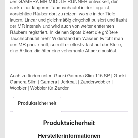
den GAMERA MR MIDDLE RUNNER entwickelt, der
dank einer längeren Tauchschaufel in der Lage ist,
vorsichtige Räuber dort zu reizen, wo sie in der Tiefe
lauern. Linear und gleichmäßig eingeholt pulsiert und flasht
der MR intensiv und wird auch von weiter entfernten
Räubern registriert. In kleinen Spots bietet die größere
Tauchschaufel mehr Widerstand im Wasser, twitcht man
den MR ganz sanft, so rollt er effektiv fast auf der Stelle,
eine Aktion, die öfter eine vehemente Attacke auslöst.
Auch zu finden unter: Gunki Gamera Slim 115 SP | Gunki
Gamera Slim | Gamera | Jerkbait | Zanderwobbler |
Wobbler | Wobbler für Zander
Produktsicherheit
Produktsicherheit
Herstellerinformationen