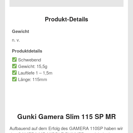
115
SP
MR
Produkt-Details
Menge
Gewicht
n. v.
Produktdetails
Schwebend
Gewicht: 15,5g
Lauftiefe 1 – 1,5m
Länge: 115mm
Gunki Gamera Slim 115 SP MR
Aufbauend auf dem Erfolg des GAMERA 110SP haben wir