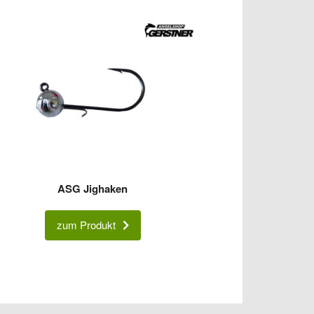
ASG Jighaken
zum Produkt