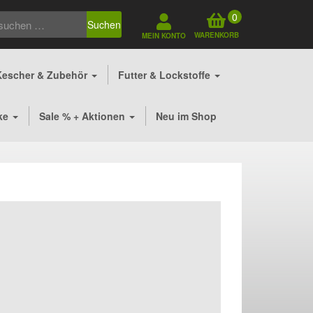
0
Suchen
WARENKORB
MEIN KONTO
Kescher & Zubehör
Futter & Lockstoffe
ke
Sale % + Aktionen
Neu im Shop