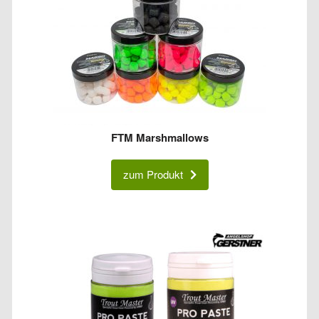
FTM Marshmallows
zum Produkt