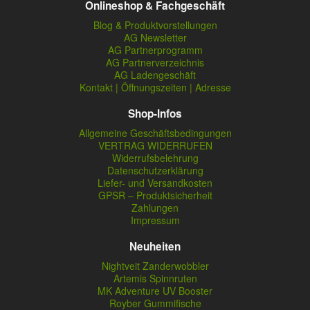
Onlineshop & Fachgeschäft
Blog & Produktvorstellungen
AG Newsletter
AG Partnerprogramm
AG Partnerverzeichnis
AG Ladengeschäft
Kontakt | Öffnungszeiten | Adresse
Shop-Infos
Allgemeine Geschäftsbedingungen
VERTRAG WIDERRUFEN
Widerrufsbelehrung
Datenschutzerklärung
Liefer- und Versandkosten
GPSR – Produktsicherheit
Zahlungen
Impressum
Neuheiten
Nightveit Zanderwobbler
Artemis Spinnruten
MK Adventure UV Booster
Royber Gummifische