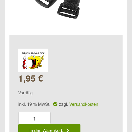
1,95
€
Vorrätig
inkl. 19 % MwSt.
zzgl.
Versandkosten
FTM
Rutenklettband
Stretch
In den Warenkorb