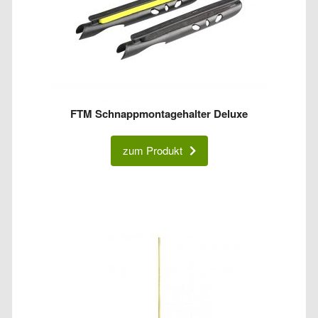
FTM Schnappmontagehalter Deluxe
zum Produkt