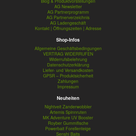
Blog & Produktvorstellungen
AG Newsletter
AG Partnerprogramm
AG Partnerverzeichnis
AG Ladengeschäft
Kontakt | Öffnungszeiten | Adresse
Shop-Infos
Allgemeine Geschäftsbedingungen
VERTRAG WIDERRUFEN
Widerrufsbelehrung
Datenschutzerklärung
Liefer- und Versandkosten
GPSR – Produktsicherheit
Zahlungen
Impressum
Neuheiten
Nightveit Zanderwobbler
Artemis Spinnruten
MK Adventure UV Booster
Royber Gummifische
Powerbait Forellenteige
Senshi Baits