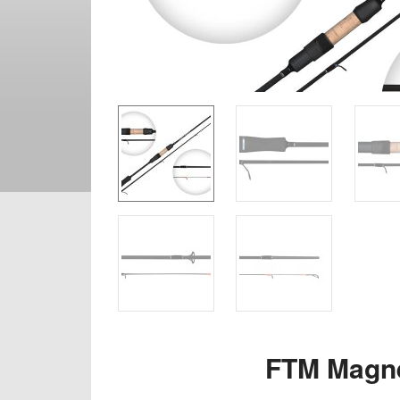
FTM Magne