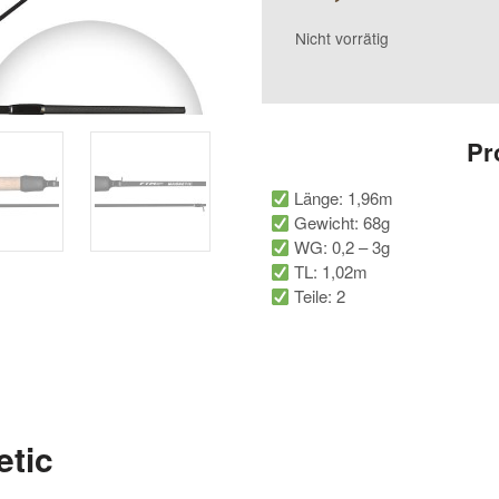
Nicht vorrätig
Pr
Länge: 1,96m
Gewicht: 68g
WG: 0,2 – 3g
TL: 1,02m
Teile: 2
tic