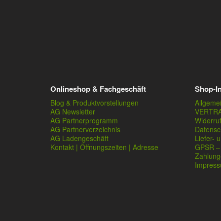
Onlineshop & Fachgeschäft
Shop-I
Blog & Produktvorstellungen
Allgeme
AG Newsletter
VERTR
AG Partnerprogramm
Widerru
AG Partnerverzeichnis
Datensc
AG Ladengeschäft
Liefer- 
Kontakt | Öffnungszeiten | Adresse
GPSR – 
Zahlung
Impres