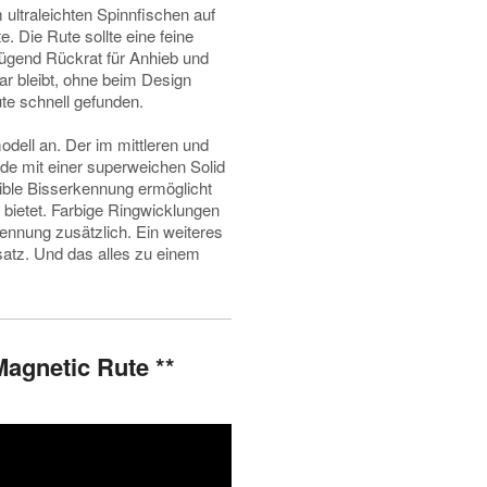
ultraleichten Spinnfischen auf
e. Die Rute sollte eine feine
ügend Rückrat für Anhieb und
ar bleibt, ohne beim Design
te schnell gefunden.
odell an. Der im mittleren und
de mit einer superweichen Solid
sible Bisserkennung ermöglicht
bietet. Farbige Ringwicklungen
kennung zusätzlich. Ein weiteres
nsatz. Und das alles zu einem
Magnetic Rute **