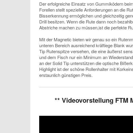
Der erfolgreiche Einsatz von Gummiködern beim 
Forellen stellt spezielle Anforderungen an die Rut
Bisserkennung ermöglichen und gleichzeitig gen
Drill besitzen. Wenn die Rute dann noch bezahlb
Abstriche machen zu müssen,ist die perfekte Ru
Mit der Magnetic bieten wir genau so ein Rutenm
unteren Bereich ausreichend kräftiege Blank wur
Tip Rutenspitze versehen, die eine äußerst sen
und dem Fisch nur ein Minimum an Wiederstand 
an der Solid Tip unterstützen die optische Bißer
Highlight ist der schöne Rollenhalter mit Korkei
erstaunlich günstigen Preis.
** Videovorstellung FTM 