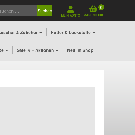
0
Suchen
WARENKORB
MEIN KONTO
Kescher & Zubehör
Futter & Lockstoffe
ke
Sale % + Aktionen
Neu im Shop