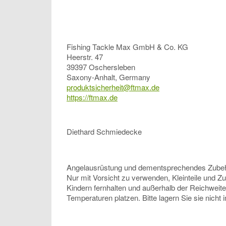
Fishing Tackle Max GmbH & Co. KG
Heerstr. 47
39397 Oschersleben
Saxony-Anhalt, Germany
produktsicherheit@ftmax.de
https://ftmax.de
Diethard Schmiedecke
Angelausrüstung und dementsprechendes Zubehör, 
Nur mit Vorsicht zu verwenden, Kleinteile und Z
Kindern fernhalten und außerhalb der Reichweit
Temperaturen platzen. Bitte lagern Sie sie nicht