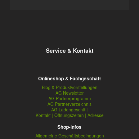
Service & Kontakt
Onlineshop & Fachgeschäft
Blog & Produktvorstellungen
AG Newsletter
AG Partnerprogramm
AG Partnerverzeichnis
AG Ladengeschäft
Kontakt | Öffnungszeiten | Adresse
Shop-Infos
Allgemeine Geschäftsbedingungen