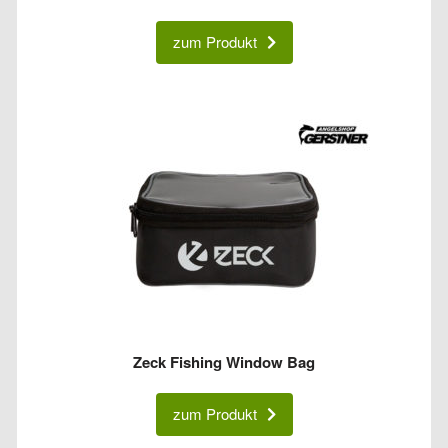
zum Produkt
Zeck Fishing Window Bag
zum Produkt