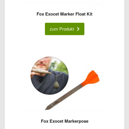
Fox Exocet Marker Float Kit
zum Produkt
Fox Exocet Markerpose