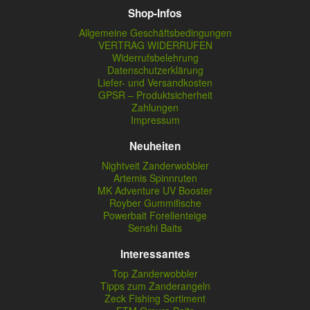
Shop-Infos
Allgemeine Geschäftsbedingungen
VERTRAG WIDERRUFEN
Widerrufsbelehrung
Datenschutzerklärung
Liefer- und Versandkosten
GPSR – Produktsicherheit
Zahlungen
Impressum
Neuheiten
Nightveit Zanderwobbler
Artemis Spinnruten
MK Adventure UV Booster
Royber Gummifische
Powerbait Forellenteige
Senshi Baits
Interessantes
Top Zanderwobbler
Tipps zum Zanderangeln
Zeck Fishing Sortiment