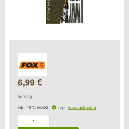
6,99
€
Vorrätig
inkl. 19 % MwSt.
zzgl.
Versandkosten
Fox
Edges