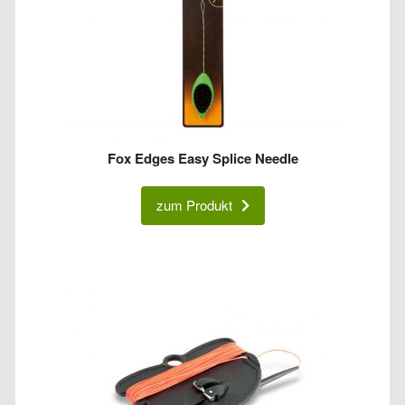
Fox Edges Easy Splice Needle
zum Produkt