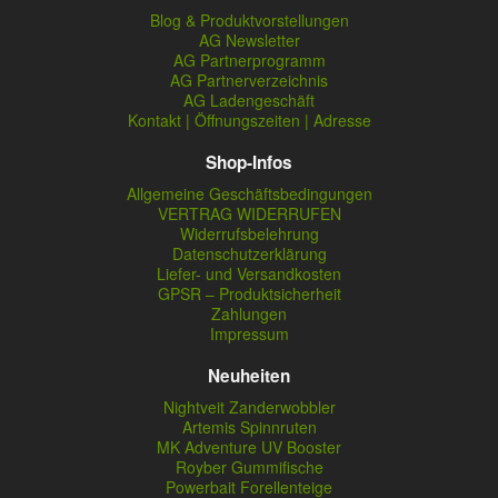
Blog & Produktvorstellungen
AG Newsletter
AG Partnerprogramm
AG Partnerverzeichnis
AG Ladengeschäft
Kontakt | Öffnungszeiten | Adresse
Shop-Infos
Allgemeine Geschäftsbedingungen
VERTRAG WIDERRUFEN
Widerrufsbelehrung
Datenschutzerklärung
Liefer- und Versandkosten
GPSR – Produktsicherheit
Zahlungen
Impressum
Neuheiten
Nightveit Zanderwobbler
Artemis Spinnruten
MK Adventure UV Booster
Royber Gummifische
Powerbait Forellenteige