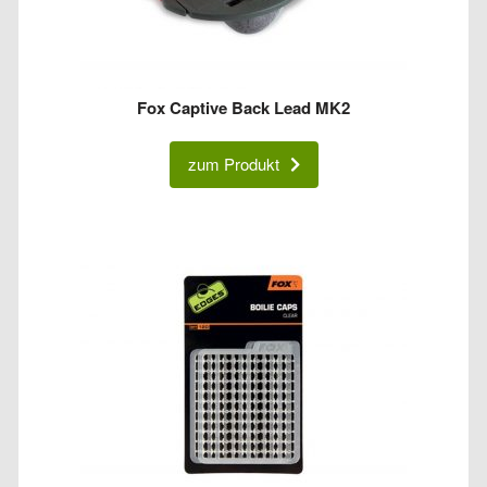
Fox Captive Back Lead MK2
zum Produkt