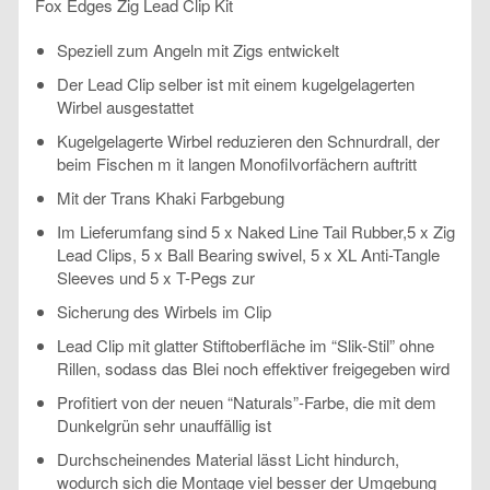
Fox Edges Zig Lead Clip Kit
Speziell zum Angeln mit Zigs entwickelt
Der Lead Clip selber ist mit einem kugelgelagerten
Wirbel ausgestattet
Kugelgelagerte Wirbel reduzieren den Schnurdrall, der
beim Fischen m it langen Monofilvorfächern auftritt
Mit der Trans Khaki Farbgebung
Im Lieferumfang sind 5 x Naked Line Tail Rubber,5 x Zig
Lead Clips, 5 x Ball Bearing swivel, 5 x XL Anti-Tangle
Sleeves und 5 x T-Pegs zur
Sicherung des Wirbels im Clip
Lead Clip mit glatter Stiftoberfläche im “Slik-Stil” ohne
Rillen, sodass das Blei noch effektiver freigegeben wird
Profitiert von der neuen “Naturals”-Farbe, die mit dem
Dunkelgrün sehr unauffällig ist
Durchscheinendes Material lässt Licht hindurch,
wodurch sich die Montage viel besser der Umgebung