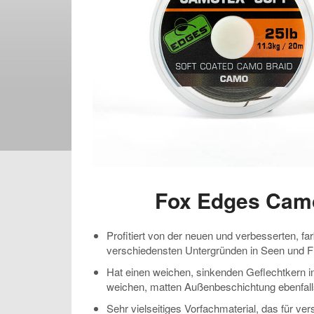
Fox Edges Camo
Profitiert von der neuen und verbesserten, fa
verschiedensten Untergründen in Seen und F
Hat einen weichen, sinkenden Geflechtkern in
weichen, matten Außenbeschichtung ebenfalls
Sehr vielseitiges Vorfachmaterial, das für ver