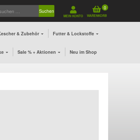
0
Suchen
WARENKORB
MEIN KONTO
Kescher & Zubehör
Futter & Lockstoffe
ke
Sale % + Aktionen
Neu im Shop