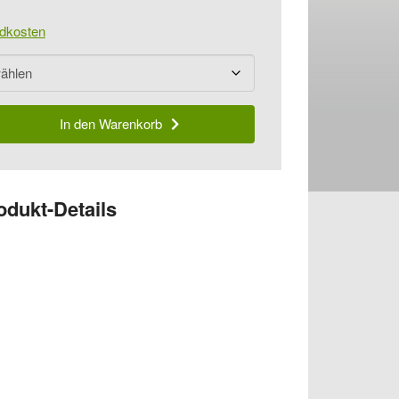
dkosten
In den Warenkorb
odukt-Details