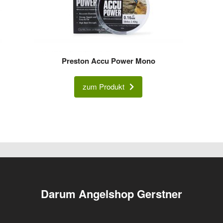
Preston Accu Power Mono
zum Produkt
Darum Angelshop Gerstner