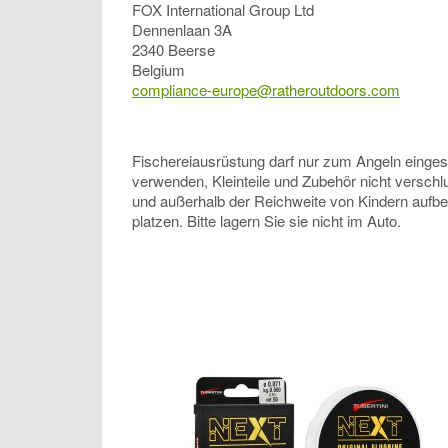
FOX International Group Ltd
Dennenlaan 3A
2340 Beerse
Belgium
compliance-europe@ratheroutdoors.com
Fischereiausrüstung darf nur zum Angeln eingeset
verwenden, Kleinteile und Zubehör nicht verschl
und außerhalb der Reichweite von Kindern aufb
platzen. Bitte lagern Sie sie nicht im Auto.