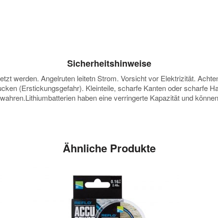
Sicherheitshinweise
zt werden. Angelruten leitetn Strom. Vorsicht vor Elektrizität. Achten
ucken (Erstickungsgefahr). Kleinteile, scharfe Kanten oder scharfe H
ewahren.Lithiumbatterien haben eine verringerte Kapazität und kön
Ähnliche Produkte