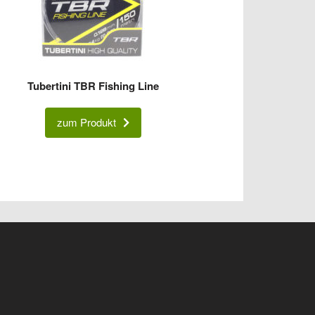
Tubertini TBR Fishing Line
zum Produkt