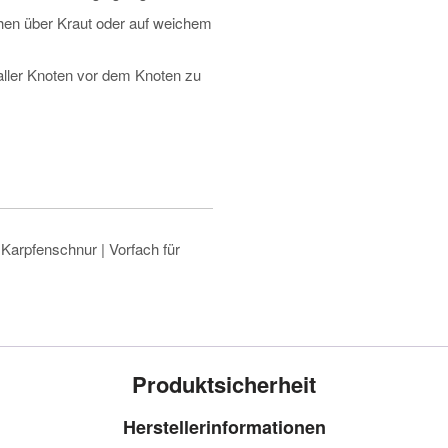
hen über Kraut oder auf weichem
aller Knoten vor dem Knoten zu
 Karpfenschnur | Vorfach für
Produktsicherheit
Herstellerinformationen