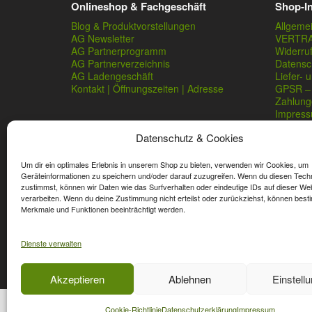
Onlineshop & Fachgeschäft
Shop-I
Blog & Produktvorstellungen
Allgeme
AG Newsletter
VERTR
AG Partnerprogramm
Widerru
AG Partnerverzeichnis
Datensc
AG Ladengeschäft
Liefer- 
Kontakt | Öffnungszeiten | Adresse
GPSR – 
Zahlung
Impres
Datenschutz & Cookies
Um dir ein optimales Erlebnis in unserem Shop zu bieten, verwenden wir Cookies, um
Geräteinformationen zu speichern und/oder darauf zuzugreifen. Wenn du diesen Tech
zustimmst, können wir Daten wie das Surfverhalten oder eindeutige IDs auf dieser We
verarbeiten. Wenn du deine Zustimmung nicht erteilst oder zurückziehst, können best
* Streichpreise sind reguläre Ladenpreise von Angelshop Ger
Merkmale und Funktionen beeinträchtigt werden.
Dienste verwalten
Affiliate, Partner Rabatt-Codes und Aktionscodes gelten für
Wert-Gutschein-Codes gelten für das gesamte Sortiment.
Akzeptieren
Ablehnen
Einstell
Cookie-Richtlinie
Datenschutzerklärung
Impressum