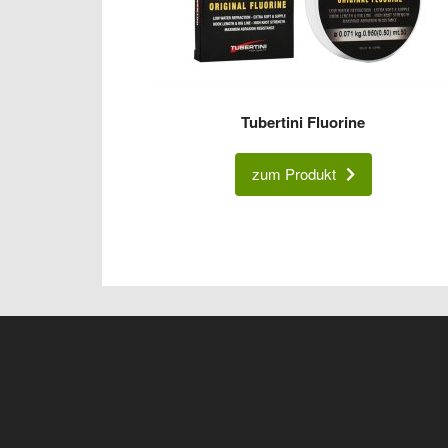
Tubertini Fluorine
zum Produkt