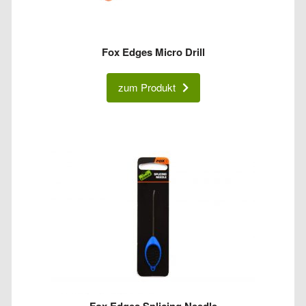
Fox Edges Micro Drill
zum Produkt
Fox Edges Splicing Needle