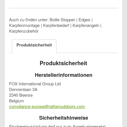
Auch zu finden unter: Boilie Stopper | Edges |
Karpfenmontage | Karpfenbedarf | Karpfenangeln |
Karpfenzubehör
Produktsicherheit
Produktsicherheit
Herstellerinformationen
FOX International Group Ltd
Dennenlaan 3A
2340 Beerse
Belgium
compliance-europe@ratheroutdoors.com
Sicherheitshinweise
Fischereiausrüstung darf nur zum Angeln eingesetzt