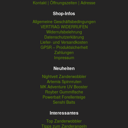
Kontakt | Öffnungszeiten | Adresse
Shop-Infos
Allgemeine Geschäftsbedingungen
VERTRAG WIDERRUFEN
Widerrufsbelehrung
Datenschutzerklärung
Liefer- und Versandkosten
GPSR – Produktsicherheit
Zahlungen
Impressum
Neuheiten
Nightveit Zanderwobbler
Artemis Spinnruten
MK Adventure UV Booster
Royber Gummifische
Powerbait Forellenteige
Senshi Baits
Interessantes
Top Zanderwobbler
Tipps zum Zanderangeln