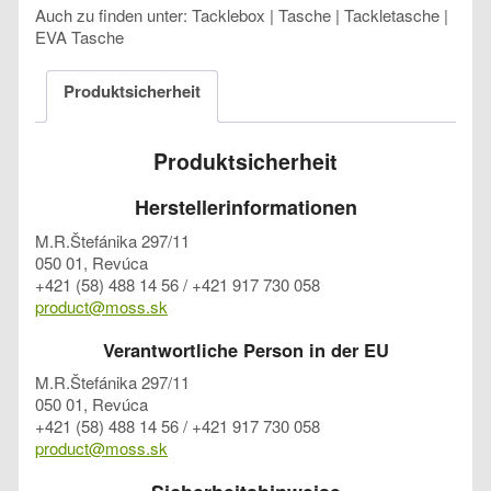
Auch zu finden unter: Tacklebox | Tasche | Tackletasche |
EVA Tasche
Produktsicherheit
Produktsicherheit
Herstellerinformationen
M.R.Štefánika 297/11
050 01, Revúca
+421 (58) 488 14 56 / +421 917 730 058
product@moss.sk
Verantwortliche Person in der EU
M.R.Štefánika 297/11
050 01, Revúca
+421 (58) 488 14 56 / +421 917 730 058
product@moss.sk