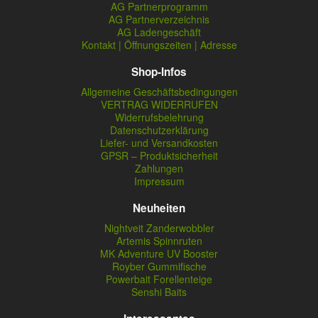
AG Partnerprogramm
AG Partnerverzeichnis
AG Ladengeschäft
Kontakt | Öffnungszeiten | Adresse
Shop-Infos
Allgemeine Geschäftsbedingungen
VERTRAG WIDERRUFEN
Widerrufsbelehrung
Datenschutzerklärung
Liefer- und Versandkosten
GPSR – Produktsicherheit
Zahlungen
Impressum
Neuheiten
Nightveit Zanderwobbler
Artemis Spinnruten
MK Adventure UV Booster
Royber Gummifische
Powerbait Forellenteige
Senshi Baits