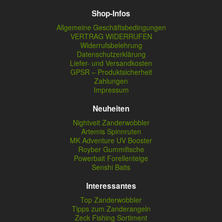
Shop-Infos
Allgemeine Geschäftsbedingungen
VERTRAG WIDERRUFEN
Widerrufsbelehrung
Datenschutzerklärung
Liefer- und Versandkosten
GPSR – Produktsicherheit
Zahlungen
Impressum
Neuheiten
Nightveit Zanderwobbler
Artemis Spinnruten
MK Adventure UV Booster
Royber Gummifische
Powerbait Forellenteige
Senshi Baits
Interessantes
Top Zanderwobbler
Tipps zum Zanderangeln
Zeck Fishing Sortiment