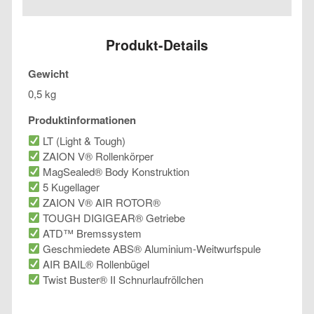
Menge
Produkt-Details
Gewicht
0,5 kg
Produktinformationen
LT (Light & Tough)
ZAION V® Rollenkörper
MagSealed® Body Konstruktion
5 Kugellager
ZAION V® AIR ROTOR®
TOUGH DIGIGEAR® Getriebe
ATD™ Bremssystem
Geschmiedete ABS® Aluminium-Weitwurfspule
AIR BAIL® Rollenbügel
Twist Buster® II Schnurlaufröllchen