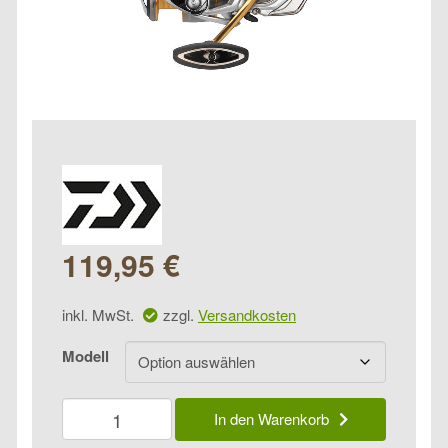
119,95
€
inkl. MwSt.
zzgl.
Versandkosten
Modell
Daiwa
In den Warenkorb
Freams
LT