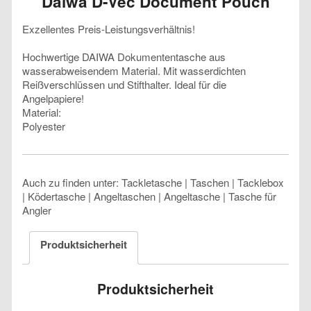
Daiwa D-Vec Document Pouch
Exzellentes Preis-Leistungsverhältnis!
Hochwertige DAIWA Dokumententasche aus
wasserabweisendem Material. Mit wasserdichten
Reißverschlüssen und Stifthalter. Ideal für die
Angelpapiere!
Material:
Polyester
Auch zu finden unter: Tackletasche | Taschen | Tacklebox
| Ködertasche | Angeltaschen | Angeltasche | Tasche für
Angler
Produktsicherheit
Produktsicherheit