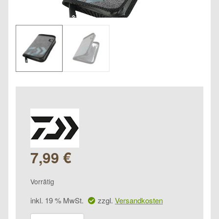
7,99
€
Vorrätig
inkl. 19 % MwSt.
zzgl.
Versandkosten
Daiwa