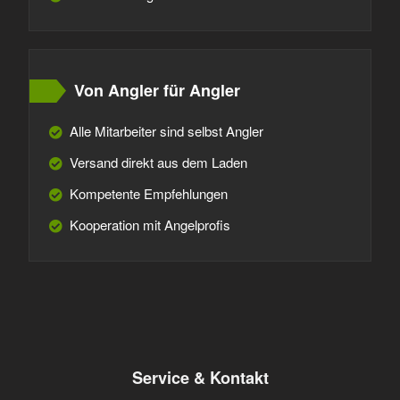
Von Angler für Angler
Alle Mitarbeiter sind selbst Angler
Versand direkt aus dem Laden
Kompetente Empfehlungen
Kooperation mit Angelprofis
Service & Kontakt