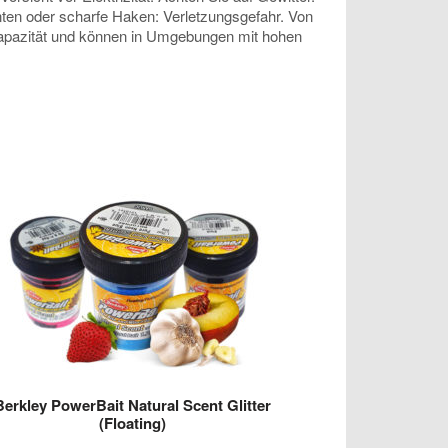
anten oder scharfe Haken: Verletzungsgefahr. Von
 Kapazität und können in Umgebungen mit hohen
Berkley PowerBait Natural Scent Glitter
(Floating)