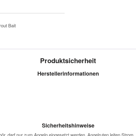
rout Bait
Produktsicherheit
Herstellerinformationen
Sicherheitshinweise
darf nur zum Angeln eingesetzt werden. Angelruten leiten Strom. Vor