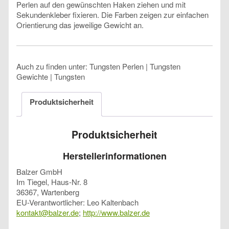
Perlen auf den gewünschten Haken ziehen und mit
Sekundenkleber fixieren. Die Farben zeigen zur einfachen
Orientierung das jeweilige Gewicht an.
Auch zu finden unter: Tungsten Perlen | Tungsten
Gewichte | Tungsten
Produktsicherheit
Produktsicherheit
Herstellerinformationen
Balzer GmbH
Im Tiegel, Haus-Nr. 8
36367, Wartenberg
EU-Verantwortlicher: Leo Kaltenbach
kontakt@balzer.de
;
http://www.balzer.de