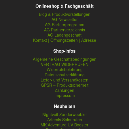
Onlineshop & Fachgeschäft
Blog & Produktvorstellungen
AG Newsletter
AG Partnerprogramm
AG Partnerverzeichnis
AG Ladengeschäft
Kontakt | Öffnungszeiten | Adresse
Shop-Infos
Allgemeine Geschäftsbedingungen
VERTRAG WIDERRUFEN
Widerrufsbelehrung
Datenschutzerklärung
Liefer- und Versandkosten
GPSR – Produktsicherheit
Zahlungen
Impressum
Neuheiten
Nightveit Zanderwobbler
Artemis Spinnruten
MK Adventure UV Booster