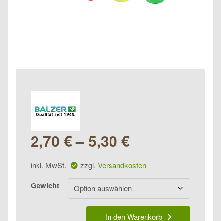
2,70
€
–
5,30
€
inkl. MwSt.
zzgl.
Versandkosten
Gewicht
Balzer
In den Warenkorb
Trout