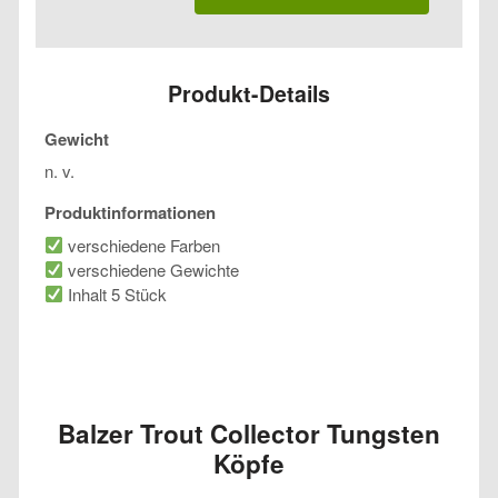
Collector
Tungsten
Köpfe
Menge
Produkt-Details
Gewicht
n. v.
Produktinformationen
verschiedene Farben
verschiedene Gewichte
Inhalt 5 Stück
Balzer Trout Collector Tungsten
Köpfe