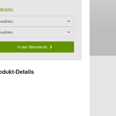
dkosten
In den Warenkorb
odukt-Details