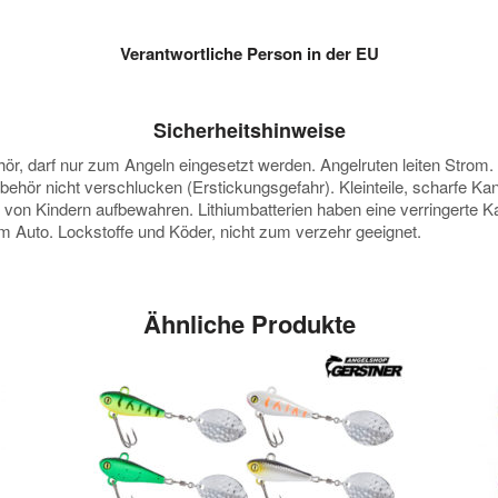
Verantwortliche Person in der EU
Sicherheitshinweise
darf nur zum Angeln eingesetzt werden. Angelruten leiten Strom. Vor
ubehör nicht verschlucken (Erstickungsgefahr). Kleinteile, scharfe K
e von Kindern aufbewahren. Lithiumbatterien haben eine verringerte
 im Auto. Lockstoffe und Köder, nicht zum verzehr geeignet.
Ähnliche Produkte