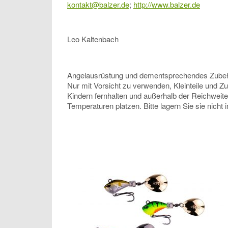
kontakt@balzer.de
;
http://www.balzer.de
Leo Kaltenbach
Angelausrüstung und dementsprechendes Zubehör, 
Nur mit Vorsicht zu verwenden, Kleinteile und Z
Kindern fernhalten und außerhalb der Reichweit
Temperaturen platzen. Bitte lagern Sie sie nicht