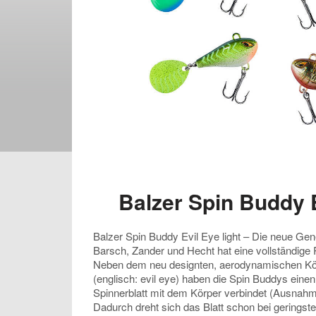
Balzer Spin Buddy E
Balzer Spin Buddy Evil Eye light – Die neue Gen
Barsch, Zander und Hecht hat eine vollständig
Neben dem neu designten, aerodynamischen Kö
(englisch: evil eye) haben die Spin Buddys einen
Spinnerblatt mit dem Körper verbindet (Ausnahm
Dadurch dreht sich das Blatt schon bei geringst