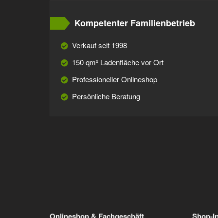
Kompetenter Familienbetrieb
Verkauf seit 1998
150 qm² Ladenfläche vor Ort
Professioneller Onlineshop
Persönliche Beratung
Onlineshop & Fachgeschäft
Shop-I