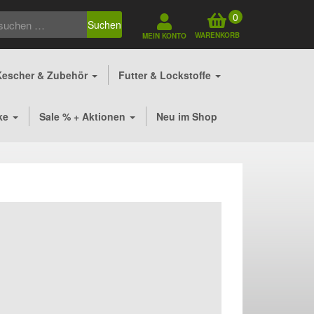
0
Suchen
WARENKORB
MEIN KONTO
Kescher & Zubehör
Futter & Lockstoffe
ke
Sale % + Aktionen
Neu im Shop