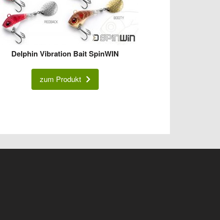
Delphin Vibration Bait SpinWIN
zum Produkt