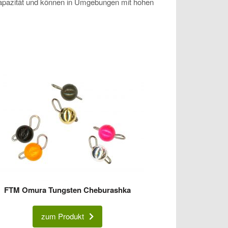
 Kapazität und können in Umgebungen mit hohen
FTM Omura Tungsten Cheburashka
zum Produkt