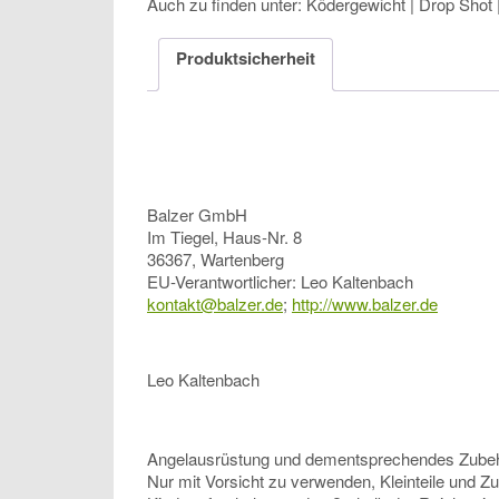
Auch zu finden unter: Ködergewicht | Drop Shot |
Produktsicherheit
Balzer GmbH
Im Tiegel, Haus-Nr. 8
36367, Wartenberg
EU-Verantwortlicher: Leo Kaltenbach
kontakt@balzer.de
;
http://www.balzer.de
Leo Kaltenbach
Angelausrüstung und dementsprechendes Zubehör, 
Nur mit Vorsicht zu verwenden, Kleinteile und Z