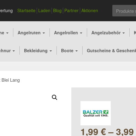
Suchen
ertung
Startseite
Laden
Blog
Partner
Aktionen
nach:
che
Angelruten
Angelrollen
Angelzubehör
chnur
Bekleidung
Boote
Gutscheine & Geschen
 Blei Lang
1,99
€
–
3,9