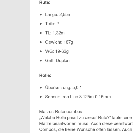
Rute:
Länge: 2,55m
Teile: 2
TL: 1,32m
Gewicht: 187g
WG: 19-63g
Griff: Duplon
Rolle:
Übersetzung: 5,0:1
Schnur: Iron Line 8 125m 0,16mm
Matzes Rutencombos
„Welche Rolle passt zu dieser Rute?“ lautet eine
Matze beantworten muss. Auch diese beantwortet
Combos, die keine Wünsche offen lassen. Auch d