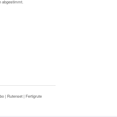
en abgestimmt.
o | Rutenset | Fertigrute