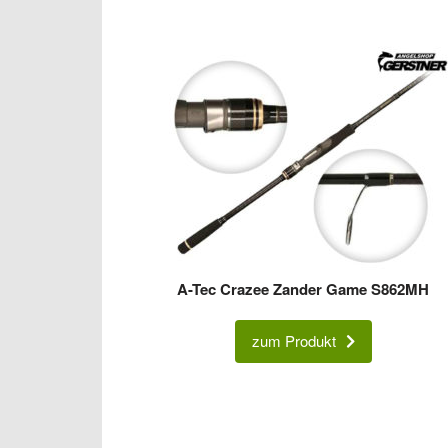
A-Tec Crazee Zander Game S862MH
zum Produkt