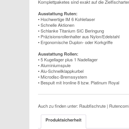
Komplettpaketes sind exakt auf die Zielfischart
Ausstattung Ruten:
• Hochwertige IM 6 Kohlefaser
• Schnelle Aktionen
• Schlanke Titanium SIC Beringung
• Präzisionsrollenhalter aus Nylon/Edelstahl
• Ergonomische Duplon- oder Korkgriffe
Ausstattung Rollen:
• 5 Kugellager plus 1 Nadellager
• Aluminiumspule
• Alu-Schnellklappkurbel
• Microdisc-Bremssystem
• Bespult mit Ironline 8 bzw. Platinum Royal
Auch zu finden unter: Raubfischrute | Rutencomb
Produktsicherheit