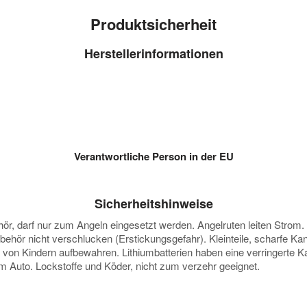
Produktsicherheit
Herstellerinformationen
Verantwortliche Person in der EU
Sicherheitshinweise
darf nur zum Angeln eingesetzt werden. Angelruten leiten Strom. Vor
ubehör nicht verschlucken (Erstickungsgefahr). Kleinteile, scharfe K
e von Kindern aufbewahren. Lithiumbatterien haben eine verringerte
 im Auto. Lockstoffe und Köder, nicht zum verzehr geeignet.