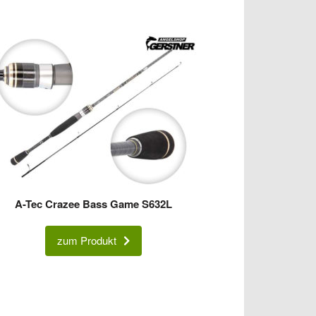
A-Tec Crazee Bass Game S632L
zum Produkt