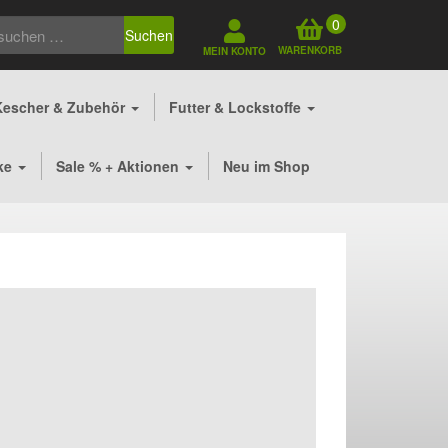
0
Suchen
WARENKORB
MEIN KONTO
Kescher & Zubehör
Futter & Lockstoffe
ke
Sale % + Aktionen
Neu im Shop