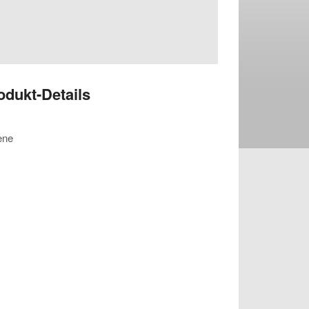
odukt-Details
ene