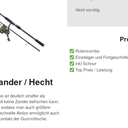
Nicht vorrätig
Pr
Rutencombo
Einsteiger und Fortgeschritt
inkl Schnur
Top Preis / Leistung
nder / Hecht
st deutlich straffer als
it keine Zander befischen kann.
ht, sodass man auch größere
schnelle Aktion ermöglicht auch
dkontakt der Gummifische.