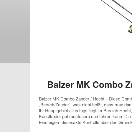
Balzer MK Combo Za
Balzer MK Combo Zander / Hecht – Diese Combo i
„Barsch/Zander“, was nicht heißt, dass man dam
Ihr Hauptgebiet allerdings liegt im Bereich Hec
Kunstköder gut rausfeuern und führen kann. Die 
Einsteigern die exakte Kontrolle über den Grun