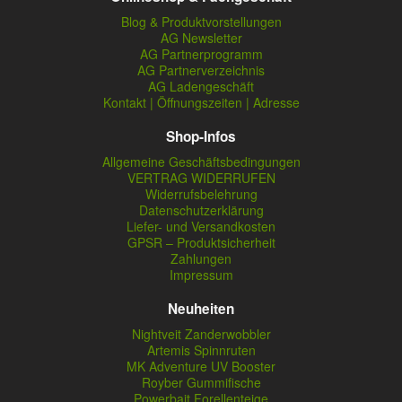
Blog & Produktvorstellungen
AG Newsletter
AG Partnerprogramm
AG Partnerverzeichnis
AG Ladengeschäft
Kontakt | Öffnungszeiten | Adresse
Shop-Infos
Allgemeine Geschäftsbedingungen
VERTRAG WIDERRUFEN
Widerrufsbelehrung
Datenschutzerklärung
Liefer- und Versandkosten
GPSR – Produktsicherheit
Zahlungen
Impressum
Neuheiten
Nightveit Zanderwobbler
Artemis Spinnruten
MK Adventure UV Booster
Royber Gummifische
Powerbait Forellenteige