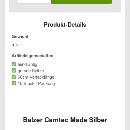
Made
Silber
Menge
Produkt-Details
Gewicht
n. v.
Artikeleigenschaften
feindrahtig
gerade Spitze
60cm Vorfachlänge
10 Stück / Packung
Balzer Camtec Made Silber