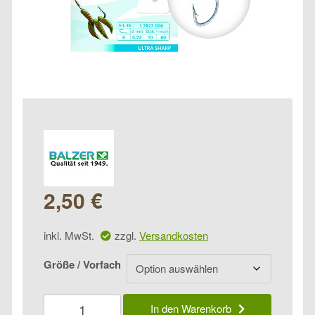
2,50
€
inkl. MwSt.
zzgl.
Versandkosten
Größe / Vorfach
Balzer
In den Warenkorb
Camtec