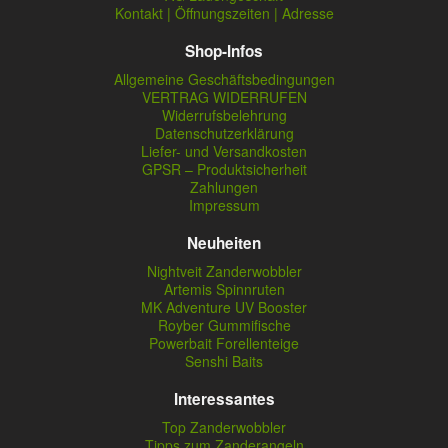
Kontakt | Öffnungszeiten | Adresse
Shop-Infos
Allgemeine Geschäftsbedingungen
VERTRAG WIDERRUFEN
Widerrufsbelehrung
Datenschutzerklärung
Liefer- und Versandkosten
GPSR – Produktsicherheit
Zahlungen
Impressum
Neuheiten
Nightveit Zanderwobbler
Artemis Spinnruten
MK Adventure UV Booster
Royber Gummifische
Powerbait Forellenteige
Senshi Baits
Interessantes
Top Zanderwobbler
Tipps zum Zanderangeln