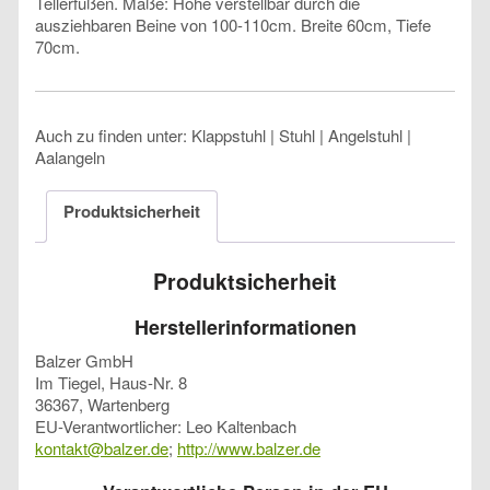
Tellerfüßen. Maße: Höhe verstellbar durch die
ausziehbaren Beine von 100-110cm. Breite 60cm, Tiefe
70cm.
Auch zu finden unter: Klappstuhl | Stuhl | Angelstuhl |
Aalangeln
Produktsicherheit
Produktsicherheit
Herstellerinformationen
Balzer GmbH
Im Tiegel, Haus-Nr. 8
36367, Wartenberg
EU-Verantwortlicher: Leo Kaltenbach
kontakt@balzer.de
;
http://www.balzer.de