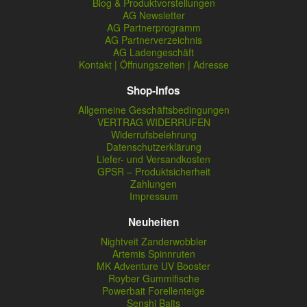
Blog & Produktvorstellungen
AG Newsletter
AG Partnerprogramm
AG Partnerverzeichnis
AG Ladengeschäft
Kontakt | Öffnungszeiten | Adresse
Shop-Infos
Allgemeine Geschäftsbedingungen
VERTRAG WIDERRUFEN
Widerrufsbelehrung
Datenschutzerklärung
Liefer- und Versandkosten
GPSR – Produktsicherheit
Zahlungen
Impressum
Neuheiten
Nightveit Zanderwobbler
Artemis Spinnruten
MK Adventure UV Booster
Royber Gummifische
Powerbait Forellenteige
Senshi Baits