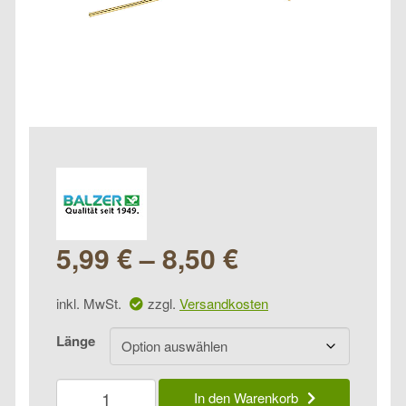
5,99
€
–
8,50
€
inkl. MwSt.
zzgl.
Versandkosten
Länge
Balzer
In den Warenkorb
Abstandhalter