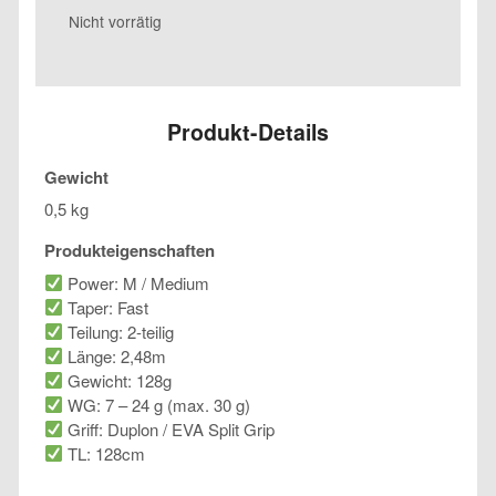
Nicht vorrätig
Produkt-Details
Gewicht
0,5 kg
Produkteigenschaften
Power: M / Medium
Taper: Fast
Teilung: 2-teilig
Länge: 2,48m
Gewicht: 128g
WG: 7 – 24 g (max. 30 g)
Griff: Duplon / EVA Split Grip
TL: 128cm