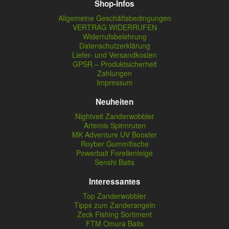
Shop-Infos
Allgemeine Geschäftsbedingungen
VERTRAG WIDERRUFEN
Widerrufsbelehrung
Datenschutzerklärung
Liefer- und Versandkosten
GPSR – Produktsicherheit
Zahlungen
Impressum
Neuheiten
Nightveit Zanderwobbler
Artemis Spinnruten
MK Adventure UV Booster
Royber Gummifische
Powerbait Forellenteige
Senshi Baits
Interessantes
Top Zanderwobbler
Tipps zum Zanderangeln
Zeck Fishing Sortiment
FTM Omura Baits