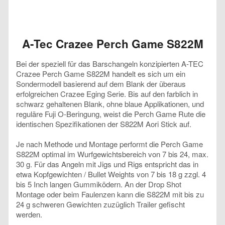
A-Tec Crazee Perch Game S822M
Bei der speziell für das Barschangeln konzipierten A-TEC
Crazee Perch Game S822M handelt es sich um ein
Sondermodell basierend auf dem Blank der überaus
erfolgreichen Crazee Eging Serie. Bis auf den farblich in
schwarz gehaltenen Blank, ohne blaue Applikationen, und
reguläre Fuji O-Beringung, weist die Perch Game Rute die
identischen Spezifikationen der S822M Aori Stick auf.
Je nach Methode und Montage performt die Perch Game
S822M optimal im Wurfgewichtsbereich von 7 bis 24, max.
30 g. Für das Angeln mit Jigs und Rigs entspricht das in
etwa Kopfgewichten / Bullet Weights von 7 bis 18 g zzgl. 4
bis 5 Inch langen Gummiködern. An der Drop Shot
Montage oder beim Faulenzen kann die S822M mit bis zu
24 g schweren Gewichten zuzüglich Trailer gefischt
werden.