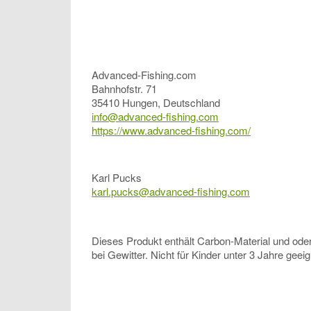
Advanced-Fishing.com
Bahnhofstr. 71
35410 Hungen, Deutschland
info@advanced-fishing.com
https://www.advanced-fishing.com/
Karl Pucks
karl.pucks@advanced-fishing.com
Dieses Produkt enthält Carbon-Material und oder
bei Gewitter. Nicht für Kinder unter 3 Jahre gee