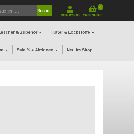
0
Suchen
WARENKORB
MEIN KONTO
Kescher & Zubehör
Futter & Lockstoffe
ke
Sale % + Aktionen
Neu im Shop