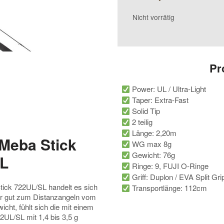
Nicht vorrätig
Pr
Power: UL / Ultra-Light
Taper: Extra-Fast
Solid Tip
2 teilig
Länge: 2,20m
 Meba Stick
WG max 8g
Gewicht: 76g
L
Ringe: 9, FUJI O-Ringe
Griff: Duplon / EVA Split Gri
tick 722UL/SL handelt es sich
Transportlänge: 112cm
hr gut zum Distanzangeln vom
cht, fühlt sich die mit einem
2UL/SL mit 1,4 bis 3,5 g