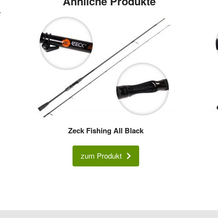
Ähnliche Produkte
Zeck Fishing All Black
zum Produkt