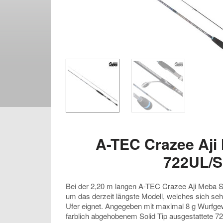
A-TEC Crazee Aji
722UL/S
Bei der 2,20 m langen A-TEC Crazee Aji Meba S
um das derzeit längste Modell, welches sich se
Ufer eignet. Angegeben mit maximal 8 g Wurfgewi
farblich abgehobenem Solid Tip ausgestattete 72