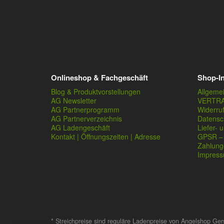
Onlineshop & Fachgeschäft
Shop-I
Blog & Produktvorstellungen
Allgeme
AG Newsletter
VERTR
AG Partnerprogramm
Widerru
AG Partnerverzeichnis
Datensc
AG Ladengeschäft
Liefer- 
Kontakt | Öffnungszeiten | Adresse
GPSR – 
Zahlung
Impres
* Streichpreise sind reguläre Ladenpreise von Angelshop Ger