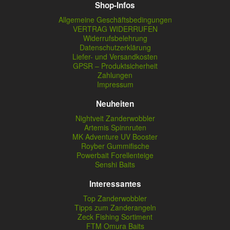
Shop-Infos
Allgemeine Geschäftsbedingungen
VERTRAG WIDERRUFEN
Widerrufsbelehrung
Datenschutzerklärung
Liefer- und Versandkosten
GPSR – Produktsicherheit
Zahlungen
Impressum
Neuheiten
Nightveit Zanderwobbler
Artemis Spinnruten
MK Adventure UV Booster
Royber Gummifische
Powerbait Forellenteige
Senshi Baits
Interessantes
Top Zanderwobbler
Tipps zum Zanderangeln
Zeck Fishing Sortiment
FTM Omura Baits