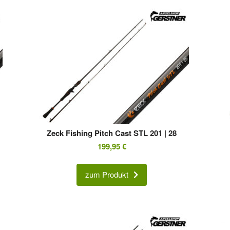
Zeck Fishing Pitch Cast STL 201 | 28
199,95
€
zum Produkt