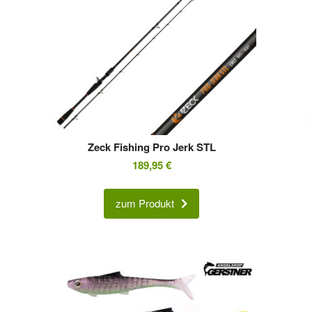
Zeck Fishing Pro Jerk STL
189,95
€
zum Produkt