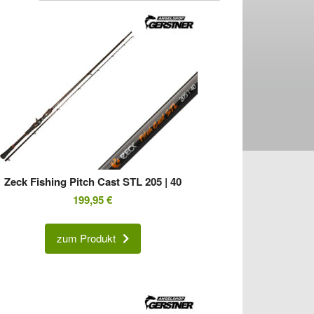
Zeck Fishing Pitch Cast STL 205 | 40
199,95
€
zum Produkt