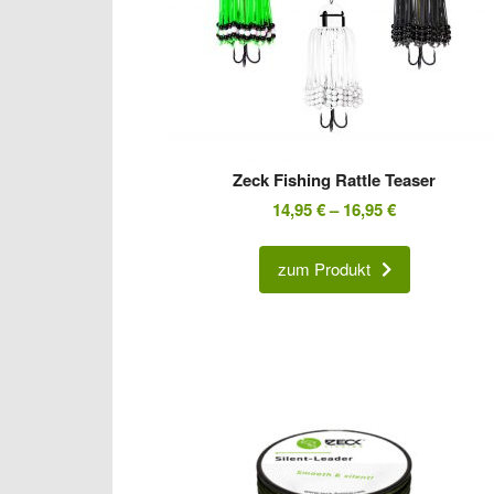
Zeck Fishing Rattle Teaser
14,95
€
–
16,95
€
zum Produkt