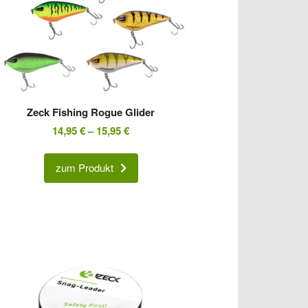
Zeck Fishing Rogue Glider
14,95
€
–
15,95
€
zum Produkt