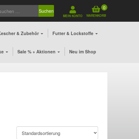
0
Suchen
WARENKORB
MEIN KONTO
Kescher & Zubehör
Futter & Lockstoffe
ke
Sale % + Aktionen
Neu im Shop