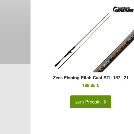
Zeck Fishing Pitch Cast STL 197 | 21
189,95
€
zum Produkt