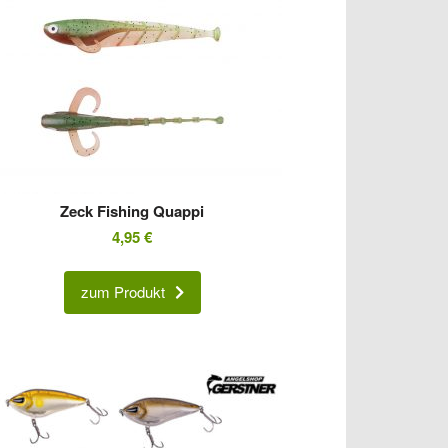
Zeck Fishing Quappi
4,95
€
zum Produkt