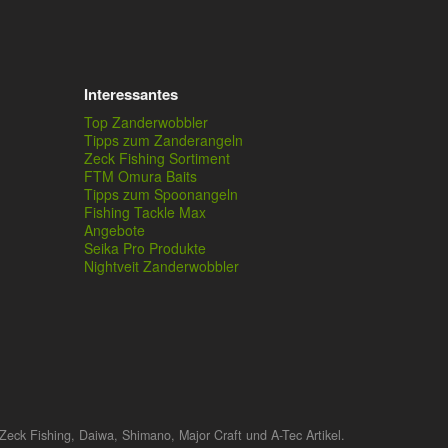
Interessantes
Top Zanderwobbler
Tipps zum Zanderangeln
Zeck Fishing Sortiment
FTM Omura Baits
Tipps zum Spoonangeln
Fishing Tackle Max
Angebote
Seika Pro Produkte
Nightveit Zanderwobbler
Zeck Fishing, Daiwa, Shimano, Major Craft und A-Tec Artikel.