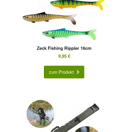
Zeck Fishing Rippler 16cm
9,95
€
zum Produkt