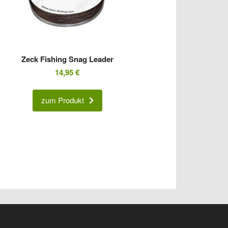
Zeck Fishing Snag Leader
14,95
€
zum Produkt