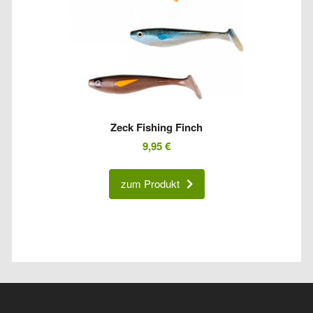
Zeck Fishing Finch
9,95
€
zum Produkt