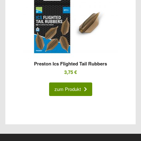
Preston Ics Flighted Tail Rubbers
3,75
€
zum Produkt