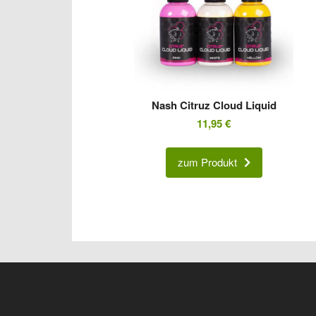
Nash Citruz Cloud Liquid
11,95
€
zum Produkt