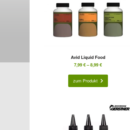
Avid Liquid Food
7,99
€
–
8,99
€
zum Produkt