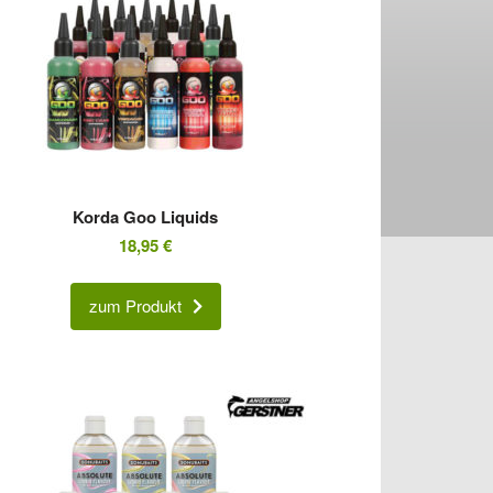
Korda Goo Liquids
18,95
€
zum Produkt