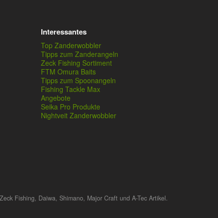
Interessantes
Top Zanderwobbler
Tipps zum Zanderangeln
Zeck Fishing Sortiment
FTM Omura Baits
Tipps zum Spoonangeln
Fishing Tackle Max
Angebote
Seika Pro Produkte
Nightveit Zanderwobbler
Zeck Fishing, Daiwa, Shimano, Major Craft und A-Tec Artikel.