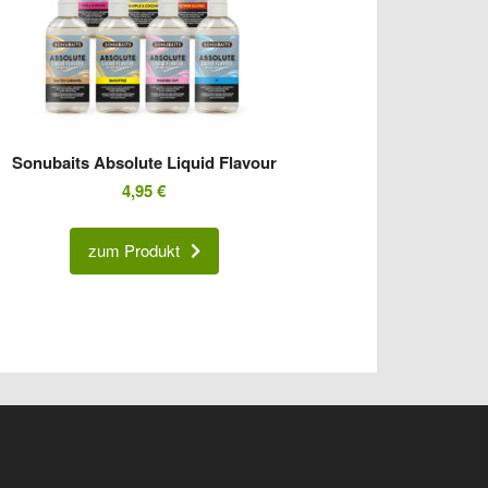
Sonubaits Absolute Liquid Flavour
4,95
€
zum Produkt