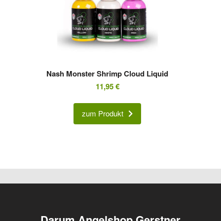
Nash Monster Shrimp Cloud Liquid
11,95
€
zum Produkt
Darum Angelshop Gerstner