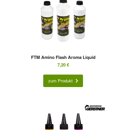
FTM Amino Flash Aroma Liquid
7,20
€
zum Produkt