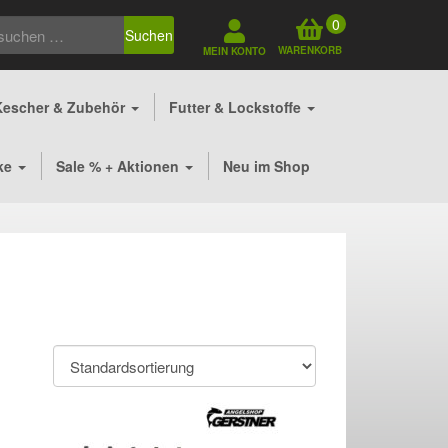
0
Suchen
WARENKORB
MEIN KONTO
Kescher & Zubehör
Futter & Lockstoffe
ke
Sale % + Aktionen
Neu im Shop