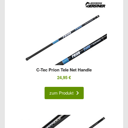
C-Tec Prion Tele Net Handle
24,95
€
zum Produkt