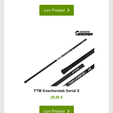
zum Produkt
FTM Kescherstab Serial X
29,95
€
zum Produkt