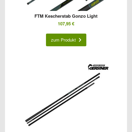
FTM Kescherstab Gonzo Light
107,95
€
zum Produkt