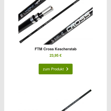
FTM Cross Kescherstab
23,95
€
zum Produkt