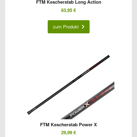
FTM Kescherstab Long Action
63,95
€
zum Produkt
FTM Kescherstab Power X
29,99
€