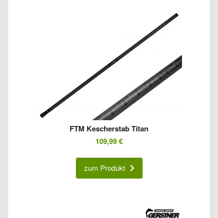
FTM Kescherstab Titan
109,99
€
zum Produkt