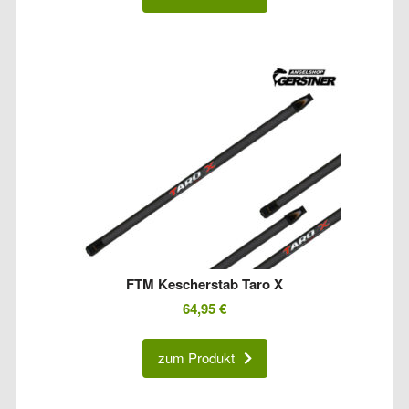
FTM Kescherstab Taro X
64,95
€
zum Produkt