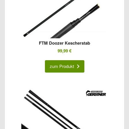
FTM Doozer Kescherstab
99,99
€
zum Produkt