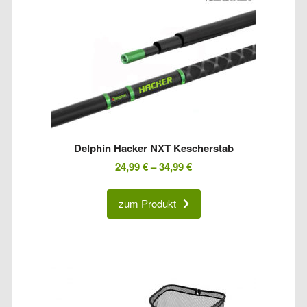
Delphin Hacker NXT Kescherstab
24,99
€
–
34,99
€
zum Produkt