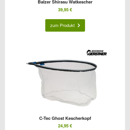
Balzer Shirasu Watkescher
39,95
€
zum Produkt
C-Tec Ghost Kescherkopf
24,95
€