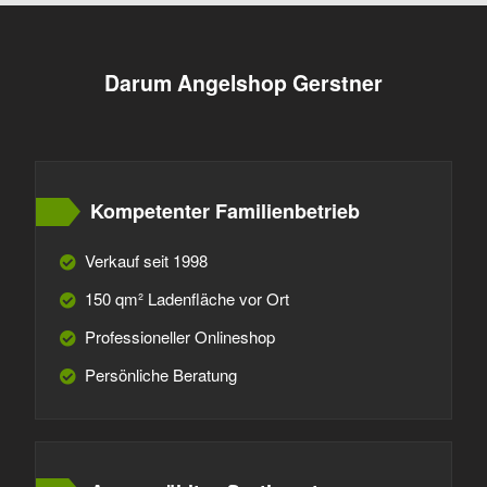
Darum Angelshop Gerstner
Kompetenter Familienbetrieb
Verkauf seit 1998
150 qm² Ladenfläche vor Ort
Professioneller Onlineshop
Persönliche Beratung