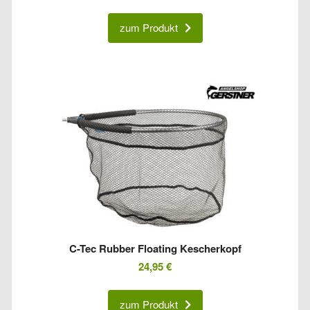
zum Produkt
C-Tec Rubber Floating Kescherkopf
24,95
€
zum Produkt