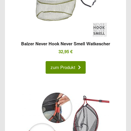
Balzer Never Hook Never Smell Watkescher
32,95
€
zum Produkt