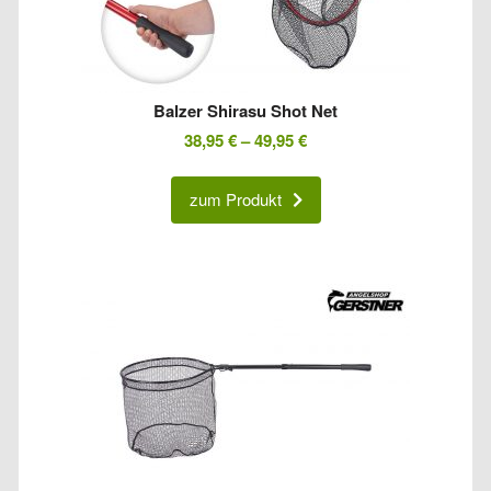
Balzer Shirasu Shot Net
38,95
€
–
49,95
€
zum Produkt