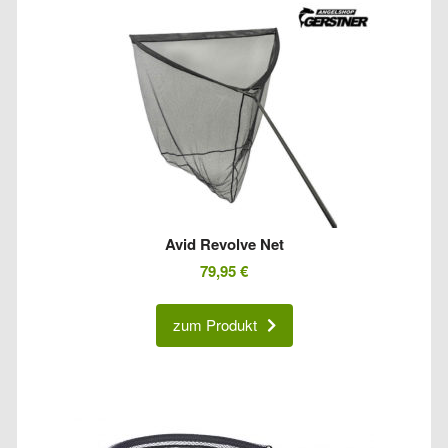
Avid Revolve Net
79,95
€
zum Produkt