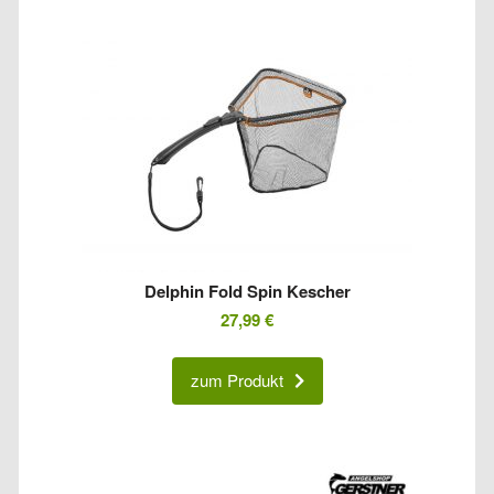
Delphin Fold Spin Kescher
27,99
€
zum Produkt