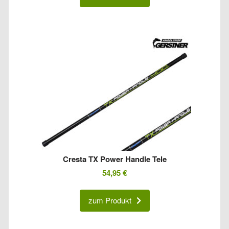
Cresta TX Power Handle Tele
54,95
€
zum Produkt