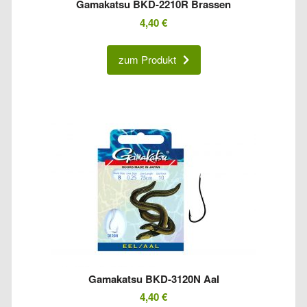
Gamakatsu BKD-2210R Brassen
4,40
€
zum Produkt
Gamakatsu BKD-3120N Aal
4,40
€