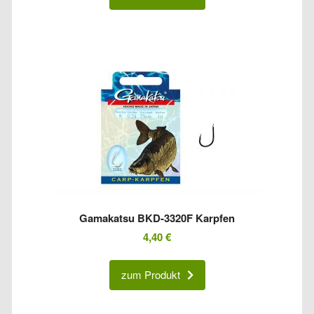
Gamakatsu BKD-3320F Karpfen
4,40
€
zum Produkt