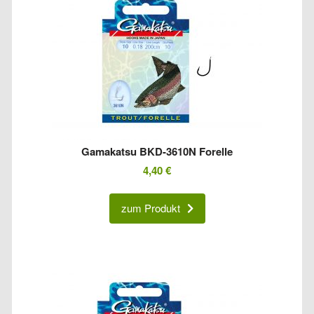
Gamakatsu BKD-3610N Forelle
4,40
€
zum Produkt