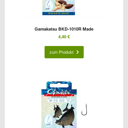
Gamakatsu BKD-1010R Made
4,40
€
zum Produkt