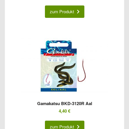
zum Produkt
Gamakatsu BKD-3120R Aal
4,40
€
zum Produkt