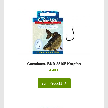
Gamakatsu BKD-3510F Karpfen
4,40
€
zum Produkt