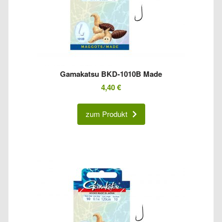
Gamakatsu BKD-1010B Made
4,40
€
zum Produkt