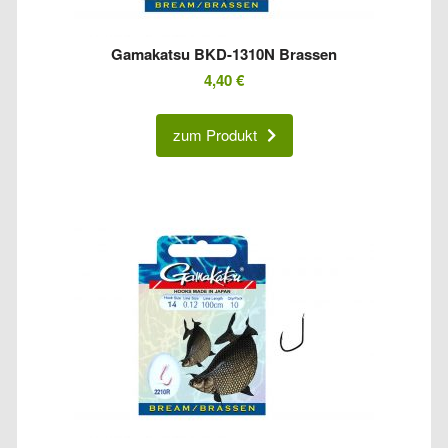
Gamakatsu BKD-1310N Brassen
4,40
€
zum Produkt