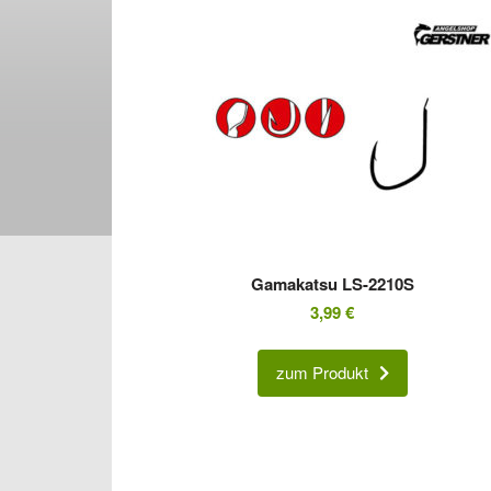
Gamakatsu LS-2210S
3,99
€
zum Produkt