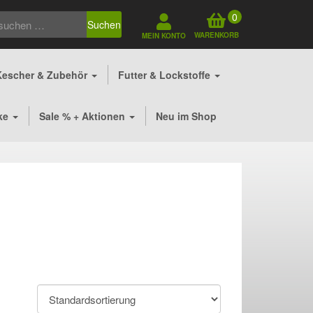
0
Suchen
WARENKORB
MEIN KONTO
Kescher & Zubehör
Futter & Lockstoffe
ke
Sale % + Aktionen
Neu im Shop