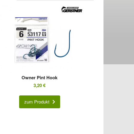
Owner Pint Hook
3,20
€
zum Produkt