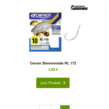
Owner Bienenmade RL 172
3,99
€
zum Produkt